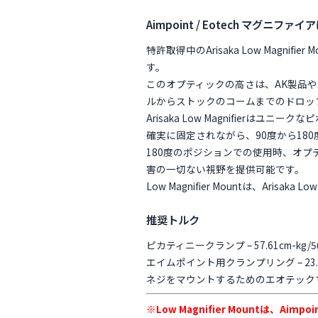
Aimpoint / Eotech マグ
特許取得中のArisaka Low Magnif
す。
このオプティックの高さは、AK製品や派生品、I
ルからストックのコームまでのドロッ
Arisaka Low Magnifierはユ
確実に固定されながら、90度から18
180度のポジションでの使用時、オ
害の一切ない視野を提供可能です。
Low Magnifier Mountは、Ari
推奨トルク
ピカティニークランプ – 57.61cm-kg/50 inc
エイムポイント用クランプリング – 23.04cm-
ネジをマウントするためのエオテックマグニファイ
※Low Magnifier Mountは、A