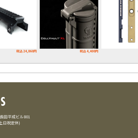
税込 24,860円
税込 4,400円
3 長田平成ビル801
(土日祝定休)