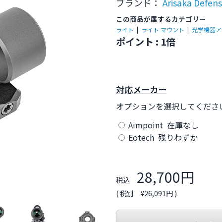
ブランド：
Arisaka Defen
この商品が属するカテゴリー
ライト
|
ライト マウント
|
光学機器ア
ポイント : 1倍
対応メーカー
オプションを選択してくださ
Aimpoint 在庫なし
Eotech 残りわずか
28,700円
税込
( 税別 ¥26,091円 )