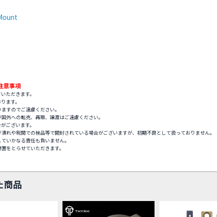
 Mount
注意事項
ていただきます。
おります。
いますのでご遠慮ください。
び国外への転売、再販、譲渡はご遠慮ください。
合がございます。
ジ潰れや税関での検品等で開封されている場合がございますが、初期不良として扱っておりません。
していかなる責任も負いません。
措置をとらせていただきます。
た商品