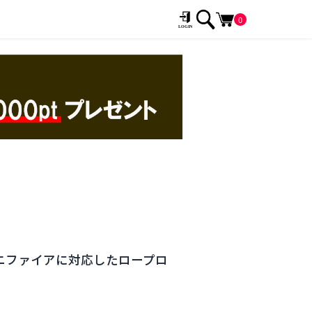
0
ch マグニファイアに対応したロープロ