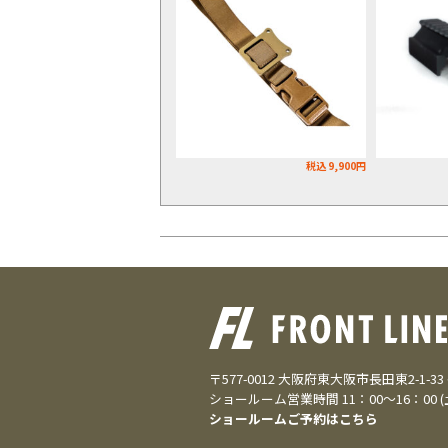
税込 9,900円
〒577-0012 大阪府東大阪市長田東2-1-3
ショールーム営業時間 11：00～16：00 
ショールームご予約はこちら