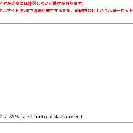
イヤが完全には整列しない可能性があります。
ハードコートアルマイト)処理で偏差が発生するため、最終的な仕上がりは同一
-A-8625 Type III hard coat black anodized