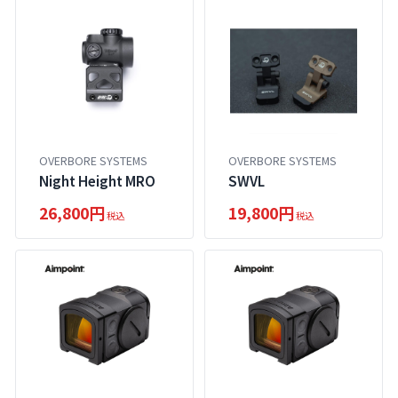
OVERBORE SYSTEMS
OVERBORE SYSTEMS
Night Height MRO
SWVL
26,800円
19,800円
税込
税込