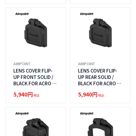
AIMPOINT
AIMPOINT
LENS COVER FLIP-
LENS COVER FLIP-
UP FRONT SOLID /
UP REAR SOLID /
BLACK FOR ACRO C-
BLACK FOR ACRO C-
2 / P-2
2 / P-2
5,940円
5,940円
税込
税込