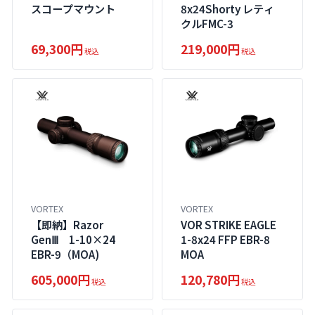
スコープマウント
8x24Shorty レティ
クルFMC-3
69,300円
219,000円
税込
税込
VORTEX
VORTEX
【即納】Razor
VOR STRIKE EAGLE
GenⅢ 1-10×24
1-8x24 FFP EBR-8
EBR-9（MOA)
MOA
605,000円
120,780円
税込
税込