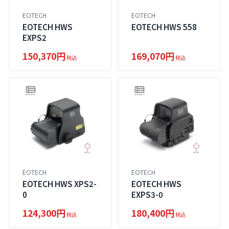
EOTECH
EOTECH
EOTECH HWS
EOTECH HWS 558
EXPS2
150,370円
169,070円
税込
税込
EOTECH
EOTECH
EOTECH HWS XPS2-
EOTECH HWS
0
EXPS3-0
124,300円
180,400円
税込
税込