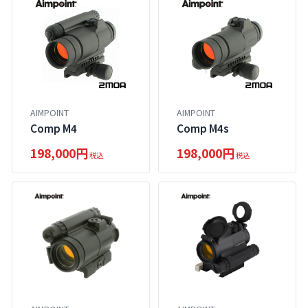
AIMPOINT
AIMPOINT
Comp M4
Comp M4s
198,000円
198,000円
税込
税込