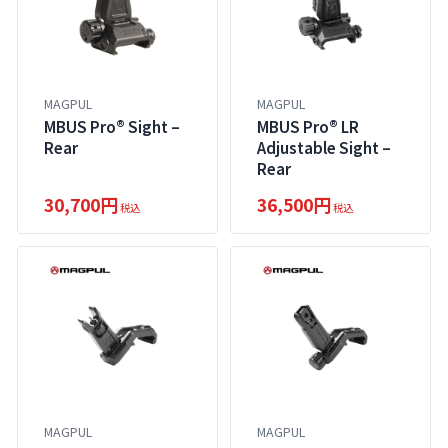
MAGPUL
MAGPUL
MBUS Pro® Sight –
MBUS Pro® LR
Rear
Adjustable Sight –
Rear
30,700円
36,500円
税込
税込
MAGPUL
MAGPUL