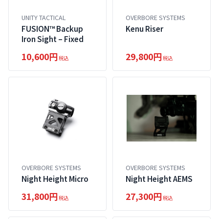
UNITY TACTICAL
OVERBORE SYSTEMS
FUSION™ Backup
Kenu Riser
Iron Sight – Fixed
10,600円
29,800円
税込
税込
OVERBORE SYSTEMS
OVERBORE SYSTEMS
Night Height Micro
Night Height AEMS
31,800円
27,300円
税込
税込