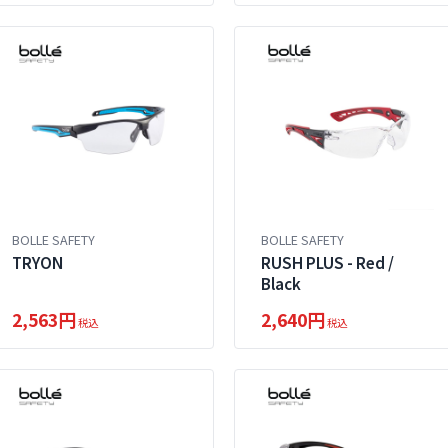
BOLLE SAFETY
BOLLE SAFETY
TRYON
RUSH PLUS - Red /
Black
2,563円
2,640円
税込
税込