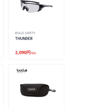
BOLLE SAFETY
THUNDER
2,090円
税込