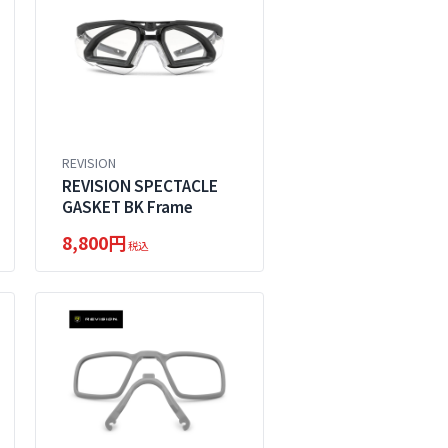
REVISION
REVISION SPECTACLE
GASKET BK Frame
8,800円
税込