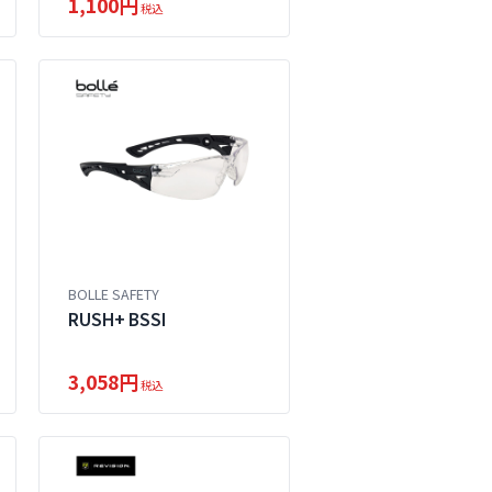
1,100円
税込
BOLLE SAFETY
RUSH+ BSSI
3,058円
税込