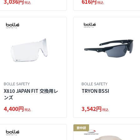
3,036円
616円
税込
税込
BOLLE SAFETY
BOLLE SAFETY
X810 JAPAN FIT 交換用レ
TRYON BSSI
ンズ
4,400円
3,542円
税込
税込
要申請