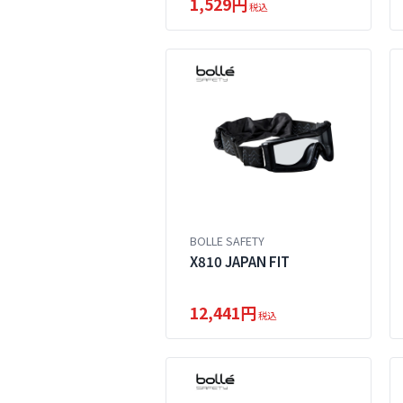
1,529円
税込
BOLLE SAFETY
X810 JAPAN FIT
12,441円
税込