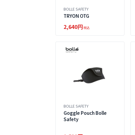
BOLLE SAFETY
TRYON OTG
2,640円
税込
BOLLE SAFETY
Goggle Pouch Bolle
Safety