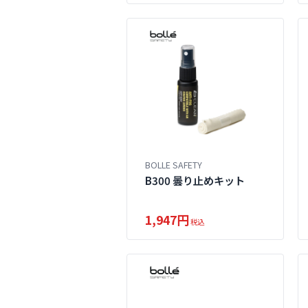
BOLLE SAFETY
B300 曇り止めキット
1,947円
税込