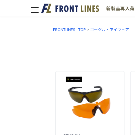
新製品
再入荷
toggle
navigation
FRONTLINES - TOP
>
ゴーグル・アイウェア