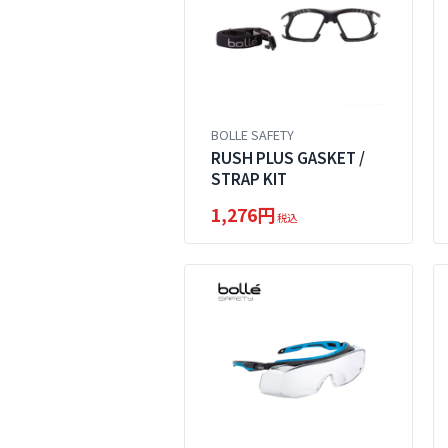
BOLLE SAFETY
RUSH PLUS GASKET /
STRAP KIT
1,276円
税込