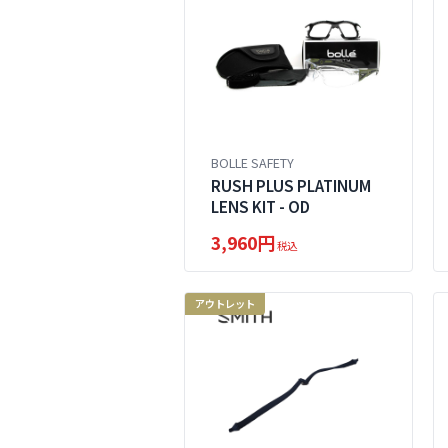
BOLLE SAFETY
RUSH PLUS PLATINUM
LENS KIT - OD
3,960円
税込
アウトレット