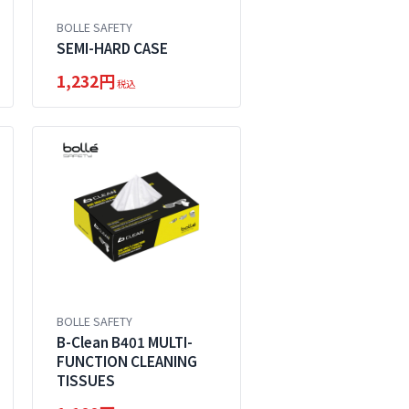
BOLLE SAFETY
SEMI-HARD CASE
1,232円
税込
BOLLE SAFETY
B-Clean B401 MULTI-
FUNCTION CLEANING
TISSUES