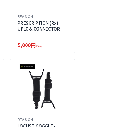
REVISION
PRESCRIPTION (Rx)
UPLC & CONNECTOR
5,000円
税込
REVISION
LOCUST GOGGLE -