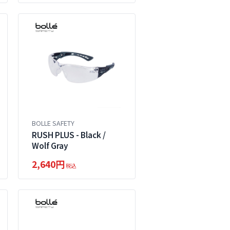
BOLLE SAFETY
RUSH PLUS - Black /
Wolf Gray
2,640円
税込