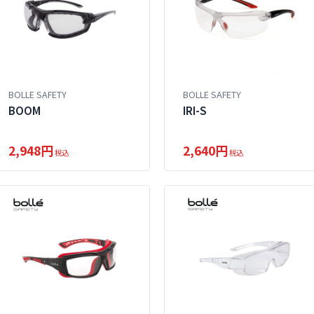
BOLLE SAFETY
BOLLE SAFETY
BOOM
IRI-S
2,948円
2,640円
税込
税込