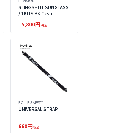
REVISION
SLINGSHOT SUNGLASS
/ 1KITS BK Clear
15,800円
税込
BOLLE SAFETY
UNIVERSAL STRAP
660円
税込