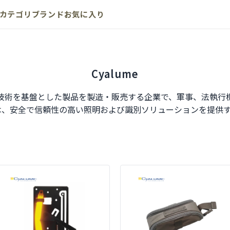
カテゴリ
ブランド
お気に入り
Cyalume
sは、化学発光技術を基盤とした製品を製造・販売する企業で、軍事、法
meは、安全で信頼性の高い照明および識別ソリューションを提