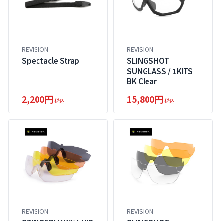
REVISION
REVISION
Spectacle Strap
SLINGSHOT
SUNGLASS / 1KITS
BK Clear
2,200円
15,800円
税込
税込
REVISION
REVISION