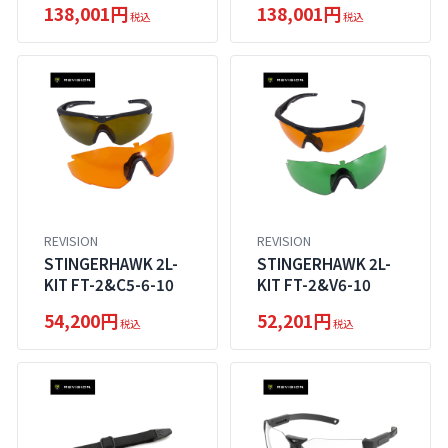
138,001円
138,001円
税込
税込
REVISION
REVISION
STINGERHAWK 2L-
STINGERHAWK 2L-
KIT FT-2&C5-6-10
KIT FT-2&V6-10
54,200円
52,201円
税込
税込