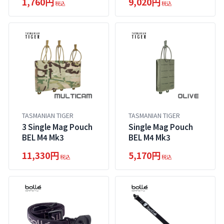
1,760円
9,020円
税込
税込
TASMANIAN TIGER
TASMANIAN TIGER
3 Single Mag Pouch
Single Mag Pouch
BEL M4 Mk3
BEL M4 Mk3
11,330円
5,170円
税込
税込