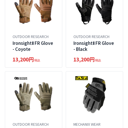
OUTDOOR RESEARCH
OUTDOOR RESEARCH
IronsightⅡ FR Glove
IronsightⅡ FR Glove
- Coyote
- Black
13,200円
13,200円
税込
税込
OUTDOOR RESEARCH
MECHANIX WEAR