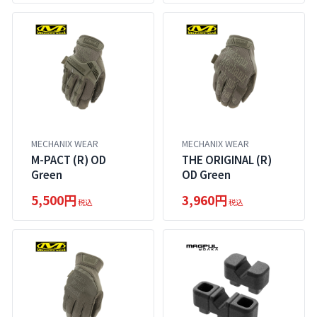
MECHANIX WEAR
MECHANIX WEAR
M-PACT (R) OD
THE ORIGINAL (R)
Green
OD Green
5,500円
3,960円
税込
税込