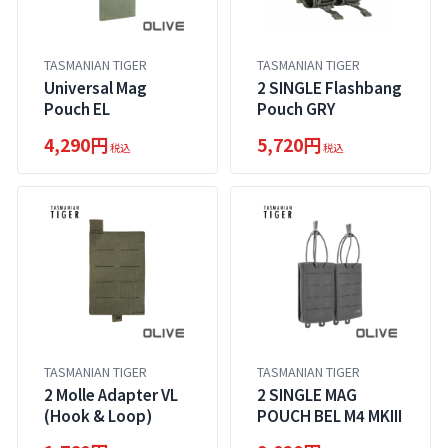
TASMANIAN TIGER
TASMANIAN TIGER
Universal Mag
2 SINGLE Flashbang
Pouch EL
Pouch GRY
4,290円
5,720円
税込
税込
TASMANIAN TIGER
TASMANIAN TIGER
2 Molle Adapter VL
2 SINGLE MAG
(Hook & Loop)
POUCH BEL M4 MKIII