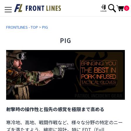
0
toggle
navigation
FRONTLINES - TOP
>
PIG
PIG
射撃時の操作性と指先の感覚を極限まで高める
寒冷地、高地、戦闘作戦など、様々な分野の特定のニー
ズを満たすよう、綿密に設計。特に FDT（Full