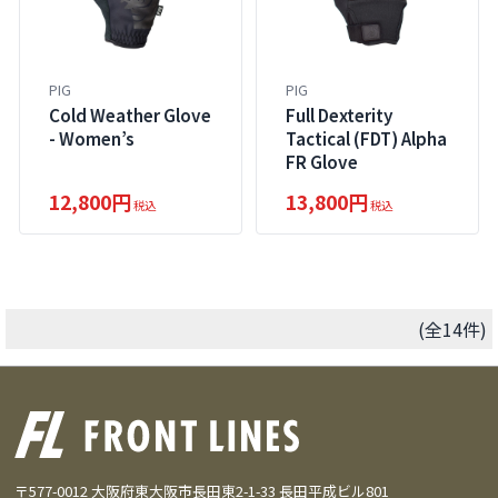
PIG
PIG
Cold Weather Glove
Full Dexterity
- Women’s
Tactical (FDT) Alpha
FR Glove
12,800円
13,800円
税込
税込
(全14件)
〒577-0012 大阪府東大阪市長田東2-1-33 長田平成ビル801