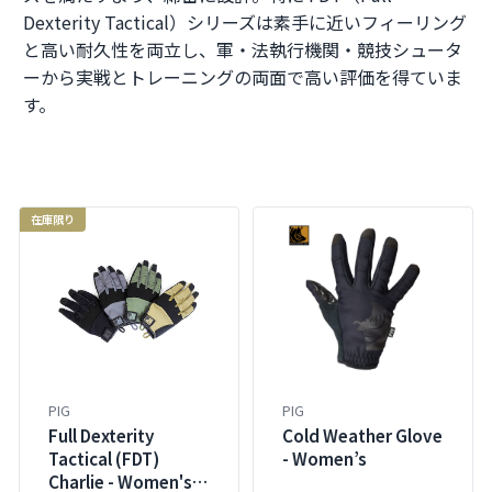
Dexterity Tactical）シリーズは素手に近いフィーリング
と高い耐久性を両立し、軍・法執行機関・競技シュータ
ーから実戦とトレーニングの両面で高い評価を得ていま
す。
在庫限り
PIG
PIG
Full Dexterity
Cold Weather Glove
Tactical (FDT)
- Women’s
Charlie - Women's