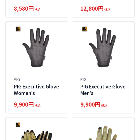
Glove - XS
8,580円
12,800円
税込
税込
PIG
PIG
PIG Executive Glove
PIG Executive Glove
Women's
Men's
9,900円
9,900円
税込
税込