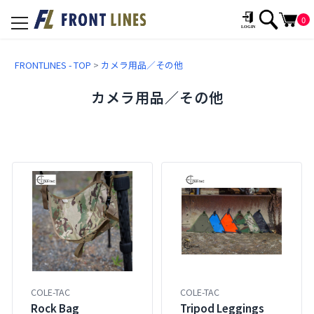
0
toggle
navigation
FRONTLINES - TOP
>
カメラ用品／その他
カメラ用品／その他
COLE-TAC
COLE-TAC
Rock Bag
Tripod Leggings