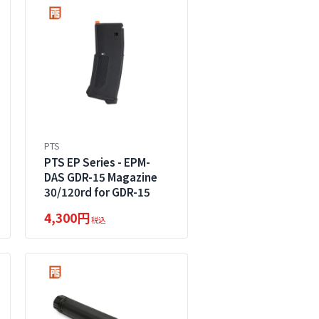
PTS
PTS EP Series - EPM-
DAS GDR-15 Magazine
30/120rd for GDR-15
4,300円
税込