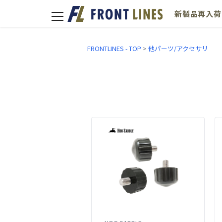
新製品
再入荷
toggle
navigation
FRONTLINES - TOP
>
他パーツ/アクセサリ