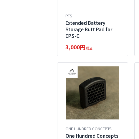
PTS
Extended Battery
Storage Butt Pad for
EPS-C
3,000円
税込
ONE HUNDRED CONCEPTS
One Hundred Concepts