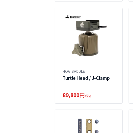
HOG SADDLE
Turtle Head / J-Clamp
89,800円
税込