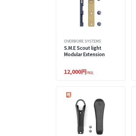
OVERBORE SYSTEMS
S.M.E Scout light
Modular Extension
12,000円
税込