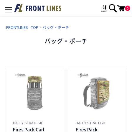
0
toggle
navigation
FRONTLINES - TOP
>
バッグ・ポーチ
バッグ・ポーチ
HALEY STRATEGIC
HALEY STRATEGIC
Fires Pack
Fires Pack Carl