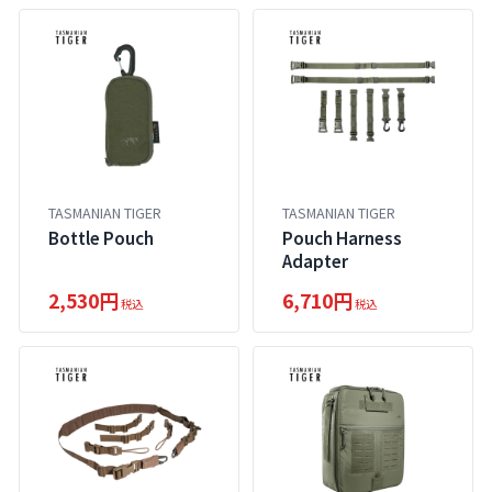
TASMANIAN TIGER
TASMANIAN TIGER
Bottle Pouch
Pouch Harness
Adapter
2,530円
6,710円
税込
税込