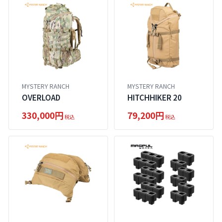
MYSTERY RANCH
MYSTERY RANCH
OVERLOAD
HITCHHIKER 20
330,000円
79,200円
税込
税込