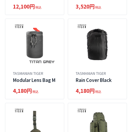
12,100円
3,520円
税込
税込
TASMANIAN TIGER
TASMANIAN TIGER
Modular Lens Bag M
Rain Cover Black
4,180円
4,180円
税込
税込