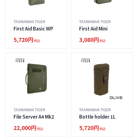
TASMANIAN TIGER
TASMANIAN TIGER
First Aid Basic WP
First Aid Mini
5,720円
3,080円
税込
税込
TASMANIAN TIGER
TASMANIAN TIGER
File Server A4 Mk2
Bottle holder 1L
22,000円
5,720円
税込
税込