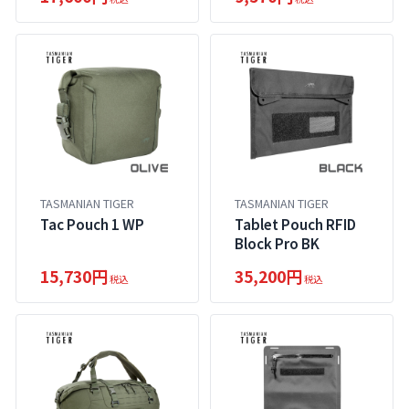
TASMANIAN TIGER
TASMANIAN TIGER
Tac Pouch 1 WP
Tablet Pouch RFID
Block Pro BK
15,730円
35,200円
税込
税込