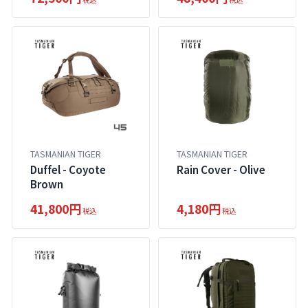
TASMANIAN TIGER
TASMANIAN TIGER
Duffel - Coyote
Rain Cover - Olive
Brown
41,800円
4,180円
税込
税込