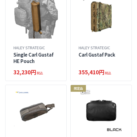
HALEY STRATEGIC
HALEY STRATEGIC
Single Carl Gustaf
Carl Gustaf Pack
HE Pouch
32,230円
355,410円
税込
税込
限定品