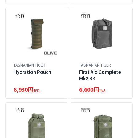
TASMANIAN TIGER
TASMANIAN TIGER
Hydration Pouch
First Aid Complete
Mk2 BK
6,930円
6,600円
税込
税込