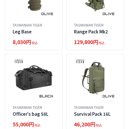
TASMANIAN TIGER
TASMANIAN TIGER
Leg Base
Range Pack Mk2
8,030円
129,800円
税込
税込
TASMANIAN TIGER
TASMANIAN TIGER
Officer's bag 58L
Survival Pack 16L
55,000円
46,200円
税込
税込