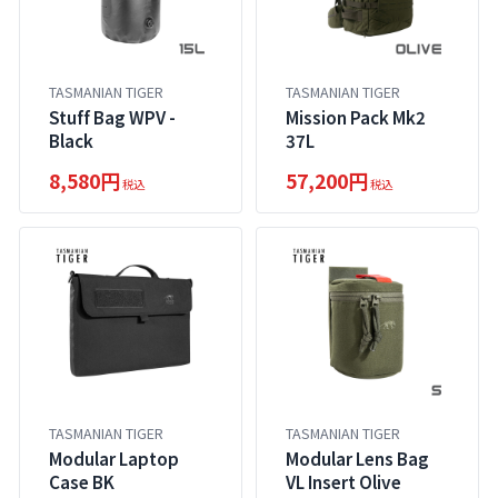
TASMANIAN TIGER
TASMANIAN TIGER
Stuff Bag WPV -
Mission Pack Mk2
Black
37L
8,580円
57,200円
税込
税込
TASMANIAN TIGER
TASMANIAN TIGER
Modular Laptop
Modular Lens Bag
Case BK
VL Insert Olive