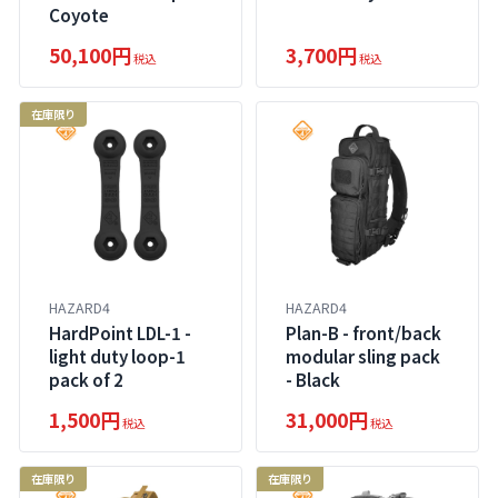
Coyote
50,100円
3,700円
税込
税込
在庫限り
HAZARD4
HAZARD4
HardPoint LDL-1 -
Plan-B - front/back
light duty loop-1
modular sling pack
pack of 2
- Black
1,500円
31,000円
税込
税込
在庫限り
在庫限り