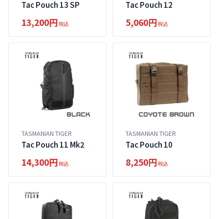
Tac Pouch 13 SP
Tac Pouch 12
13,200円
5,060円
税込
税込
TASMANIAN TIGER
TASMANIAN TIGER
Tac Pouch 11 Mk2
Tac Pouch 10
14,300円
8,250円
税込
税込