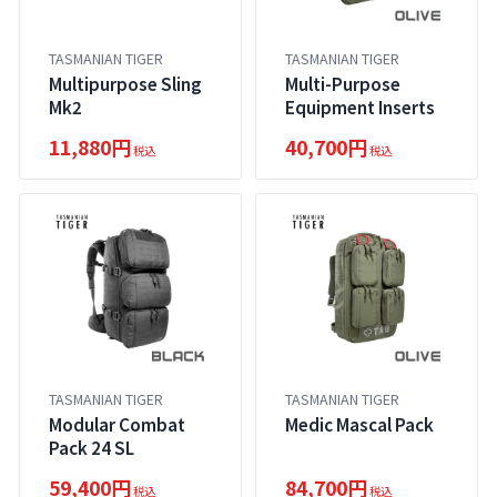
TASMANIAN TIGER
TASMANIAN TIGER
Multipurpose Sling
Multi-Purpose
Mk2
Equipment Inserts
11,880円
40,700円
税込
税込
TASMANIAN TIGER
TASMANIAN TIGER
Modular Combat
Medic Mascal Pack
Pack 24 SL
59,400円
84,700円
税込
税込