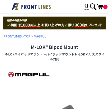
0
toggle
navigation
FRONTLINES - TOP
>
MAGPUL
M-LOK® Bipod Mount
M-LOKバイポッドマウント〜バイポッドマウント M-LOK ハリススタイ
ル対応