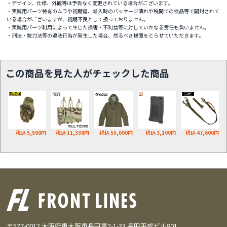
・デザイン、仕様、外観等は予告なく変更されている場合がございます。
・実銃用パーツ特有のムラや初期傷、輸入時のパッケージ潰れや税関での検品等で開封されて
いる場合がございますが、初期不良として扱っておりません。
・実銃用パーツ利用によって生じた損害・不利益等に対していかなる責任も負いません。
・刑法・銃刀法等の違法行為が発生した場合、然るべき措置をとらせていただきます。
この商品を見た人がチェックした商品
税込 5,500円
税込 11,330円
税込 55,000円
税込 3,100円
税込 47,600円
〒577-0012 大阪府東大阪市長田東2-1-33 長田平成ビル801