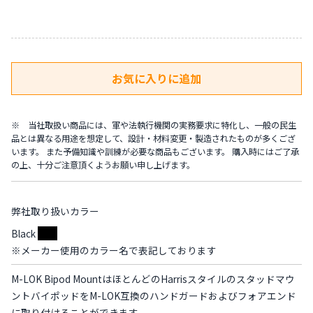
※ 当社取扱い商品には、軍や法執行機関の実務要求に特化し、一般の民生
品とは異なる用途を想定して、設計・材料変更・製造されたものが多くござ
います。 また予備知識や訓練が必要な商品もございます。 購入時にはご了承
の上、十分ご注意頂くようお願い申し上げます。
弊社取り扱いカラー
Black
※メーカー使用のカラー名で表記しております
M-LOK Bipod MountはほとんどのHarrisスタイルのスタッドマウ
ントバイポッドをM-LOK互換のハンドガードおよびフォアエンド
に取り付けることができます。