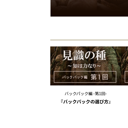
バックパック編 -第1回-
『バックパックの選び方』