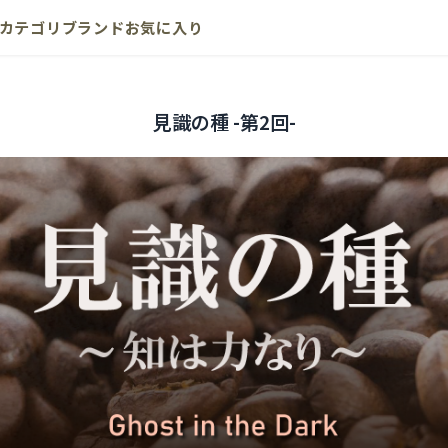
カテゴリ
ブランド
お気に入り
見識の種 -第2回-