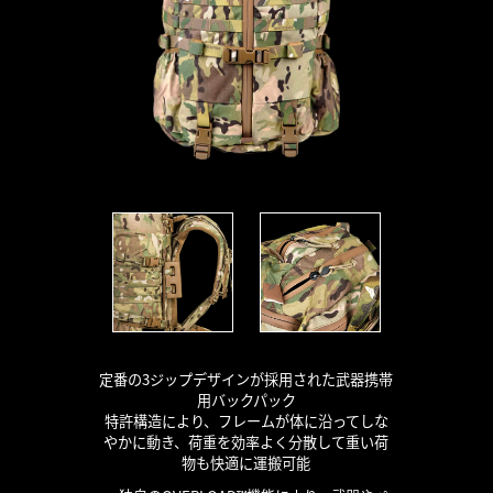
定番の3ジップデザインが採用された武器携帯
用バックパック
特許構造により、フレームが体に沿ってしな
やかに動き、荷重を効率よく分散して重い荷
物も快適に運搬可能