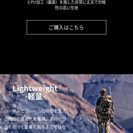
とPU加工（裏面）を施した非常に丈夫で対候
性の高い生地
ご購入はこちら
Lightweight
-軽量-
ハーネスとフレームの荷物を支え
る機能の最適化を重視。素材や部
品を削って重量を減らすのではな