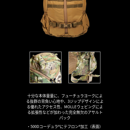
十分な本体量量に、フューチュラヨークによ
る抜群の背負い心地や、3ジップデザインによ
る優れたアクセス性、MOLLEウェビングによ
る拡張性などが加わった完全無欠のアサルト
パック
・500Dコーデュラ®にテフロン®加工（表面）