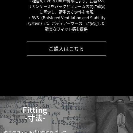
・独自のOVERLOAD™機能により、武器やペ
リカンケースをパックとフレームの間に確実
に固定し、荷重の安定性を実現
・BVS（Bolstered Ventilation and Stability
system）は、ボディアーマーの上に安定した
確実なフィット感を提供
ご購入はこちら
Fitting
-寸法-
最高のフィット感と快適なパック