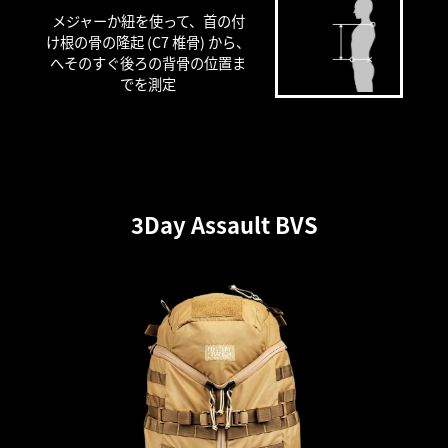
胴体
メジャーか紐を使って、首の付
け根の骨の隆起 (C7 椎骨) から、
へそのすぐ後ろの背骨の位置ま
でを測定
3Day Assault BVS