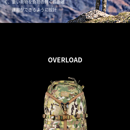
く、重い荷物を負担の無く長距離
運搬ができるように設計
OVERLOAD