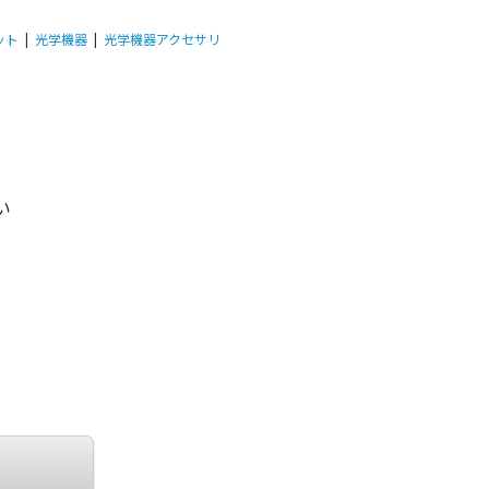
ット
|
光学機器
|
光学機器アクセサリ
い