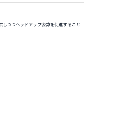
供しつつヘッドアップ姿勢を促進すること
。