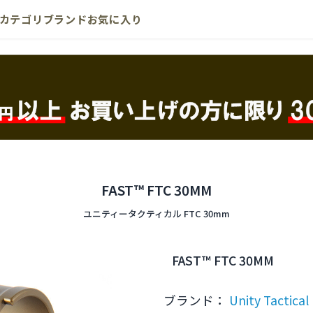
カテゴリ
ブランド
お気に入り
FAST™ FTC 30MM
ユニティータクティカル FTC 30mm
FAST™ FTC 30MM
ブランド：
Unity Tactical