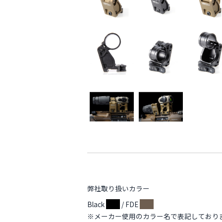
弊社取り扱いカラー
Black
/ FDE
※メーカー使用のカラー名で表記しており