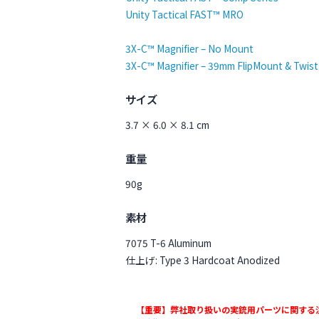
Unity Tactical FAST™ MRO
3X-C™ Magnifier – No Mount
3X-C™ Magnifier – 39mm FlipMount & Twis
サイズ
3.7 × 6.0 × 8.1 cm
重量
90g
素材
7075 T-6 Aluminum
仕上げ: Type 3 Hardcoat Anodized
【重要】弊社取り扱いの実銃用パーツに関する