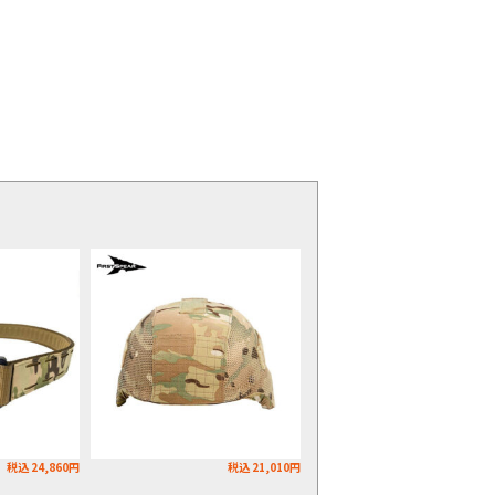
税込 24,860円
税込 21,010円