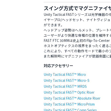
スイング方式でマグニファイヤ
Unity Tactical FASTシリーズは光
イヤープロ/ヘッドセット、ナイトヴィジ
ができます。
ヘッドアップ姿勢はヘルメット、プレート
ユーザーがより快適な脊椎の位置を維持す
FAST FTC 30MMは史上初のFlip-To-C
ホストオプティクスの視界をまったく遮る
これにより、すべての動作モードで最小の
また解除時にマグニファイアが銃器側面に
対応アクセサリー
Unity Tactical FAST™ Micro
Unity Tactical FAST™ Micro-S
Unity Tactical FAST™ MRDS
Unity Tactical FAST™ Optic Riser
Unity Tactical FAST™ Absolute Riser
Unity Tactical FAST™ MicroPrism
Unity Tactical FAST™ Comp Series