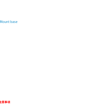
tMount base
注意事項