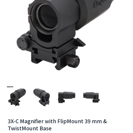
3X-C Magnifier with FlipMount 39 mm &
TwistMount Base