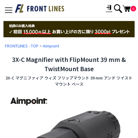
0
toggle
navigation
FRONTLINES - TOP
>
Aimpoint
3X-C Magnifier with FlipMount 39 mm &
TwistMount Base
3X-C マグニファィア ウィズ フリップマウント 39 mm アンド ツイスト
マウント ベース