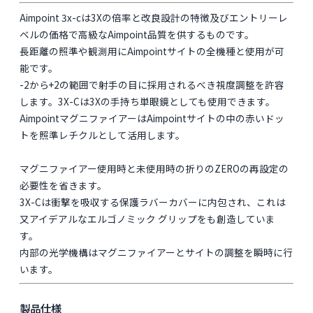
Aimpoint 3x-cは3Xの倍率と改良設計の特徴及びエントリーレ
ベルの価格で高級なAimpoint品質を供するものです。
長距離の照準や観測用にAimpointサイトの全機種と使用が可
能です。
-2から+2の範囲で射手の目に採用されるべき視度調整を許容
します。3X-Cは3Xの手持ち単眼鏡としても使用できます。
AimpointマグニファイアーはAimpointサイトの中の赤いドッ
トを照準レチクルとして活用します。
マグニファイアー使用時と未使用時の折りのZEROの再設定の
必要性を省きます。
3X-Cは衝撃を吸収する保護ラバーカバーに内包され、これは
又アイデアルなエルゴノミック グリップをも創造していま
す。
内部の光学機構はマグニファイアーとサイトの調整を瞬時に行
います。
製品仕様