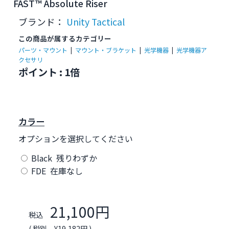
FAST™ Absolute Riser
ブランド：
Unity Tactical
この商品が属するカテゴリー
パーツ・マウント
|
マウント・ブラケット
|
光学機器
|
光学機器ア
クセサリ
ポイント : 1倍
カラー
オプションを選択してください
Black 残りわずか
FDE 在庫なし
21,100円
税込
( 税別 ¥19,182円 )