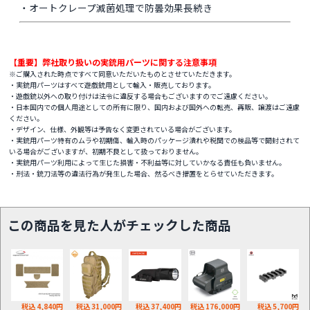
・オートクレープ滅菌処理で防曇効果長続き
【重要】弊社取り扱いの実銃用パーツに関する注意事項
※ご購入された時点ですべて同意いただいたものとさせていただきます。
・実銃用パーツはすべて遊戯銃用として輸入・販売しております。
・遊戯銃以外への取り付けは法令に違反する場合もございますのでご遠慮ください。
・日本国内での個人用途としての所有に限り、国内および国外への転売、再販、譲渡はご遠慮
ください。
・デザイン、仕様、外観等は予告なく変更されている場合がございます。
・実銃用パーツ特有のムラや初期傷、輸入時のパッケージ潰れや税関での検品等で開封されて
いる場合がございますが、初期不良として扱っておりません。
・実銃用パーツ利用によって生じた損害・不利益等に対していかなる責任も負いません。
・刑法・銃刀法等の違法行為が発生した場合、然るべき措置をとらせていただきます。
この商品を見た人がチェックした商品
税込 4,840円
税込 31,000円
税込 37,400円
税込 176,000円
税込 5,700円