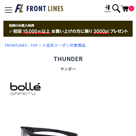
0
toggle
navigation
FRONTLINES - TOP
>
※全体クーポン対象商品
THUNDER
サンダー