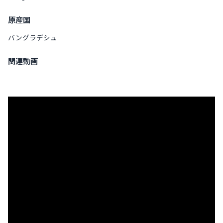
原産国
バングラデシュ
関連動画