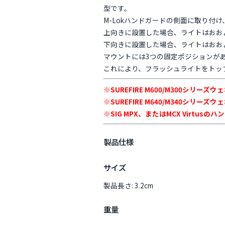
型です。
M-Lokハンドガードの側面に取り付
上向きに設置した場合、ライトはおおよ
下向きに設置した場合、ライトはおおよ
マウントには3つの固定ポジションが
これにより、フラッシュライトをトッ
※SUREFIRE M600/M300シリーズ
※SUREFIRE M640/M340シリ
※SIG MPX、またはMCX Virtus
製品仕様
サイズ
製品長さ: 3.2cm
重量