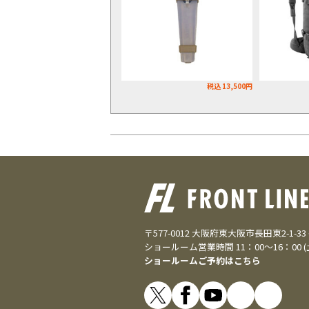
税込 13,500円
〒577-0012 大阪府東大阪市長田東2-1-3
ショールーム営業時間 11：00～16：00 
ショールームご予約はこちら