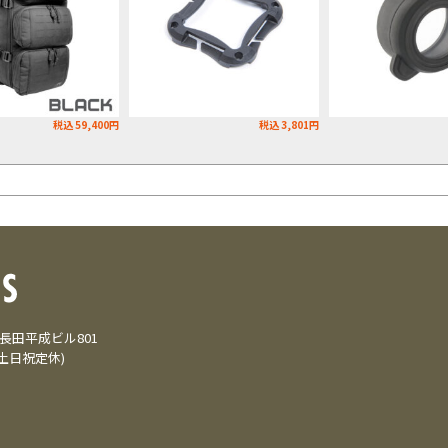
税込 59,400円
税込 3,801円
3 長田平成ビル801
(土日祝定休)