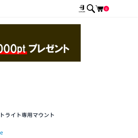
0
ウトライト専用マウント
se