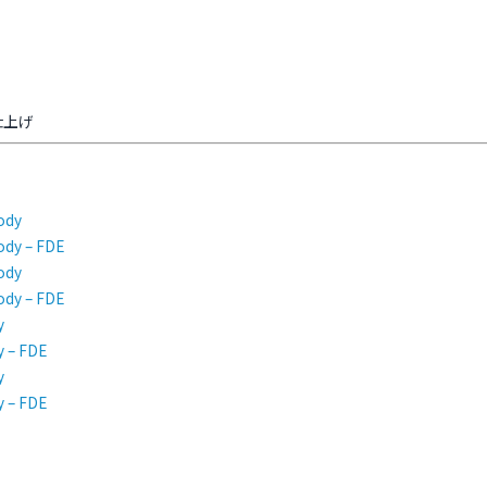
仕上げ
ody
ody – FDE
ody
ody – FDE
y
y – FDE
y
y – FDE