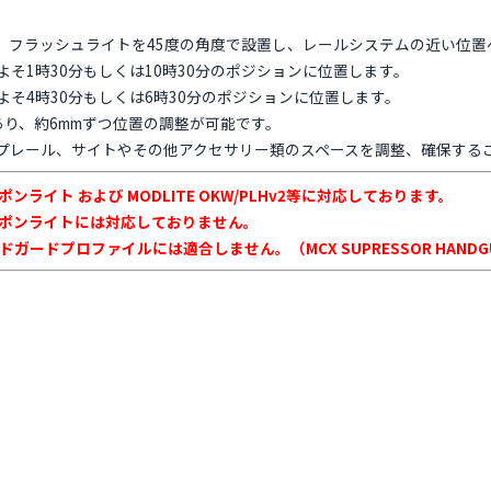
け、フラッシュライトを45度の角度で設置し、レールシステムの近い位
そ1時30分もしくは10時30分のポジションに位置します。
そ4時30分もしくは6時30分のポジションに位置します。
あり、約6mmずつ位置の調整が可能です。
プレール、サイトやその他アクセサリー類のスペースを調整、確保する
ウェポンライト および MODLITE OKW/PLHv2等に対応しております。
ーズウェポンライトには対応しておりません。
のハンドガードプロファイルには適合しません。（MCX SUPRESSOR HAND