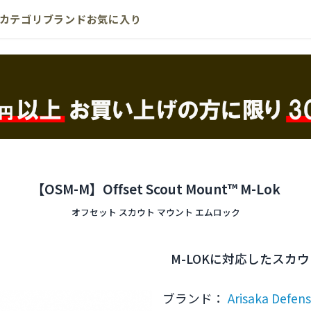
カテゴリ
ブランド
お気に入り
【OSM-M】Offset Scout Mount™ M-Lok
オフセット スカウト マウント エムロック
M-LOKに対応したスカ
ブランド：
Arisaka Defen