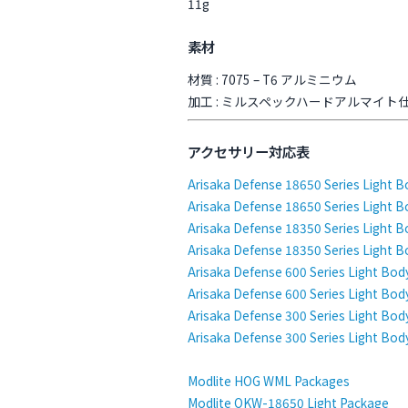
11g
素材
材質 : 7075 – T6 アルミニウム
加工 : ミルスペックハードアルマイト
アクセサリー対応表
Arisaka Defense 18650 Series Light B
Arisaka Defense 18650 Series Light B
Arisaka Defense 18350 Series Light B
Arisaka Defense 18350 Series Light B
Arisaka Defense 600 Series Light Bod
Arisaka Defense 600 Series Light Bod
Arisaka Defense 300 Series Light Bod
Arisaka Defense 300 Series Light Bod
Modlite HOG WML Packages
Modlite OKW-18650 Light Package