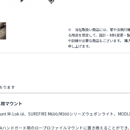
※ 当社取扱い商品には、軍や法執行
る用途を想定して、設計・材料変更・製
や訓練が必要な商品もございます。 購
申し上げます。
おります
専用マウント
ut Mount M-Lok は、SUREFIRE M600/M300シリーズウェポンライト、M
okハンドガード用のロープロファイルマウントに置き換えることができ