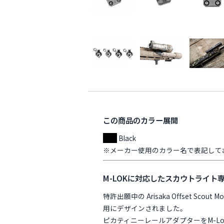
この商品のカラー展開
Black
※メーカー使用のカラー名で表記して
M-LOKに対応したスカウトライト
特許出願中の Arisaka Offset Sco
用にデザインされました。
ピカティニーレールアダプターをM-L