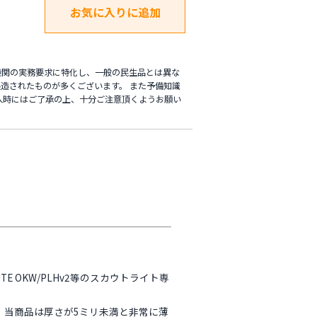
機関の実務要求に特化し、一般の民生品とは異な
造されたものが多くございます。 また予備知識
入時にはご了承の上、十分ご注意頂くようお願い
ODLITE OKW/PLHv2等のスカウトライト専
、当商品は厚さが5ミリ未満と非常に薄