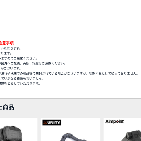
注意事項
ていただきます。
おります。
いますのでご遠慮ください。
び国外への転売、再販、譲渡はご遠慮ください。
合がございます。
ジ潰れや税関での検品等で開封されている場合がございますが、初期不良として扱っておりません。
していかなる責任も負いません。
措置をとらせていただきます。
た商品