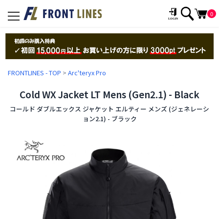
0
toggle
navigation
FRONTLINES - TOP
>
Arc'teryx Pro
Cold WX Jacket LT Mens (Gen2.1) - Black
コールド ダブルエックス ジャケット エルティー メンズ (ジェネレーシ
ョン2.1) - ブラック