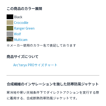
この商品のカラー展開
Black
Crocodile
Ranger Green
Wolf
Multicam
※メーカー使用のカラー名で表記しております
商品サイズについて
Arc’teryx PROサイズチャート
合成繊維のインサレーションを施した防寒防風ジャケット
寒冷地や寒い天候条件下でダイレクトアクションを実行する際
に着用する、合成断熱防寒防風ジャケットです。