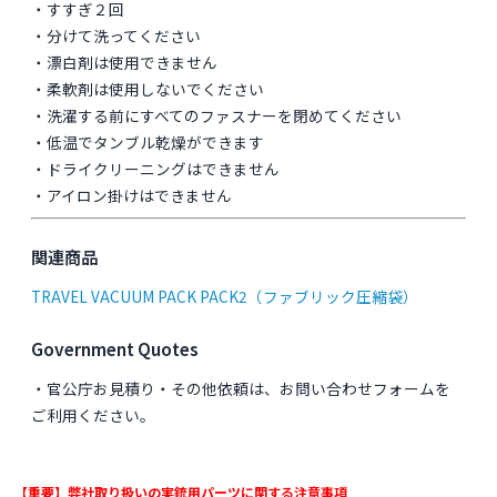
・すすぎ２回
・分けて洗ってください
・漂白剤は使用できません
・柔軟剤は使用しないでください
・洗濯する前にすべてのファスナーを閉めてください
・低温でタンブル乾燥ができます
・ドライクリーニングはできません
・アイロン掛けはできません
関連商品
TRAVEL VACUUM PACK PACK2（ファブリック圧縮袋）
Government Quotes
・官公庁お見積り・その他依頼は、お問い合わせフォームを
ご利用ください。
【重要】弊社取り扱いの実銃用パーツに関する注意事項