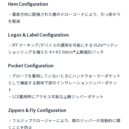
Hem Configuration
・垂直方向に配線された裾のドローコードにより、引っ掛かり
を軽減
Logos & Label Configuration
・IFF マーキング/デバイスの適用を可能にする VLite™リテン
ションリングを備えた 4×4.5 Velcro®上腕識別パッチ
Pocket Configuration
・グローブを着用していないときにハンドウォーマーポケット
として機能する胴体下部のインサレーションジッパーポケッ
ト
・LCE着用時にアクセス可能な上腕ジッパーポケット
Zippers & Fly Configuration
・フルジップクロージャーにより、襟のジッパーが自動的に開
くことを防止