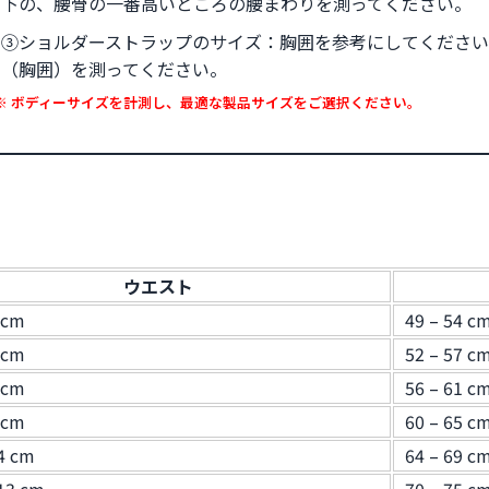
下の、腰骨の一番高いところの腰まわりを測ってください。
③ショルダーストラップのサイズ：胸囲を参考にしてください
（胸囲）を測ってください。
※ ボディーサイズを計測し、最適な製品サイズをご選択ください。
ウエスト
 cm
49 – 54 c
 cm
52 – 57 c
 cm
56 – 61 c
 cm
60 – 65 c
4 cm
64 – 69 c