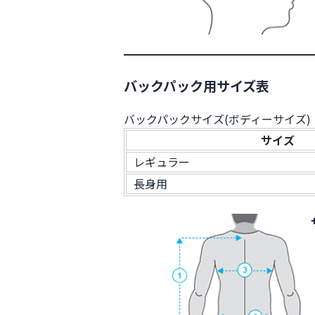
バックパック用サイズ表
バックパックサイズ(ボディーサイズ)
サイズ
レギュラー
長身用