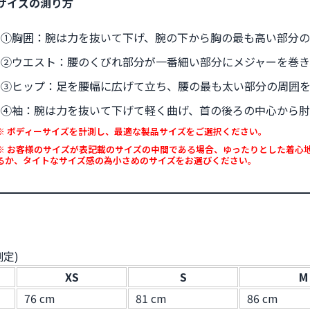
サイズの測り方
①胸囲：腕は力を抜いて下げ、腕の下から胸の最も高い部分の
②ウエスト：腰のくびれ部分が一番細い部分にメジャーを巻き
③ヒップ：足を腰幅に広げて立ち、腰の最も太い部分の周囲を
④袖：腕は力を抜いて下げて軽く曲げ、首の後ろの中心から肘
※ ボディーサイズを計測し、最適な製品サイズをご選択ください。
※ お客様のサイズが表記載のサイズの中間である場合、ゆったりとした着心
るか、タイトなサイズ感の為小さめのサイズをお選びください。
定)
XS
S
M
76 cm
81 cm
86 cm