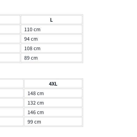
L
110 cm
94 cm
108 cm
89 cm
4XL
148 cm
132 cm
146 cm
99 cm