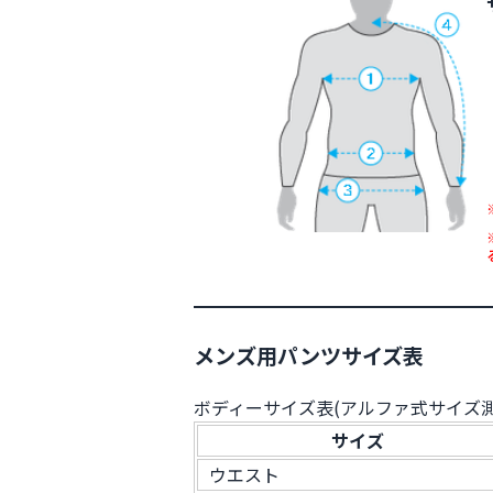
メンズ用パンツサイズ表
ボディーサイズ表(アルファ式サイズ測
サイズ
ウエスト