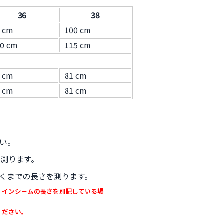
36
38
 cm
100 cm
0 cm
115 cm
 cm
81 cm
 cm
81 cm
い。
測ります。
くまでの長さを測ります。
、インシームの長さを別記している場
ください。