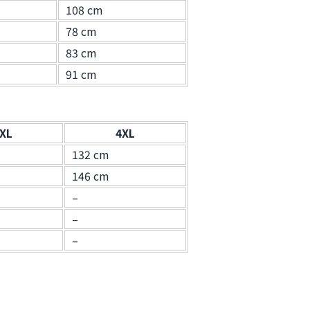
108 cm
78 cm
83 cm
91 cm
XL
4XL
132 cm
146 cm
–
–
–