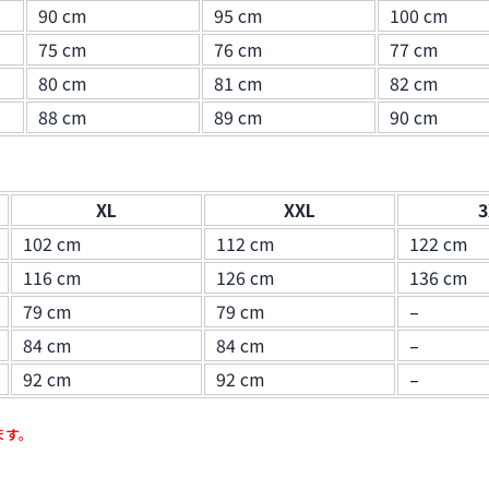
90 cm
95 cm
100 cm
75 cm
76 cm
77 cm
80 cm
81 cm
82 cm
88 cm
89 cm
90 cm
XL
XXL
3
102 cm
112 cm
122 cm
116 cm
126 cm
136 cm
79 cm
79 cm
–
84 cm
84 cm
–
92 cm
92 cm
–
ます。