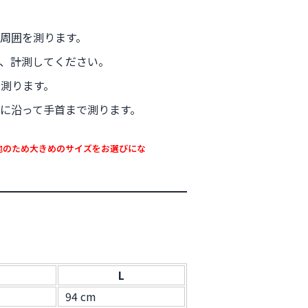
周囲を測ります。
、計測してください。
測ります。
に沿って手首まで測ります。
地のため大きめのサイズをお選びにな
L
94 cm