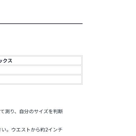
ックス
て測り、自分のサイズを判断
さい。ウエストから約2インチ