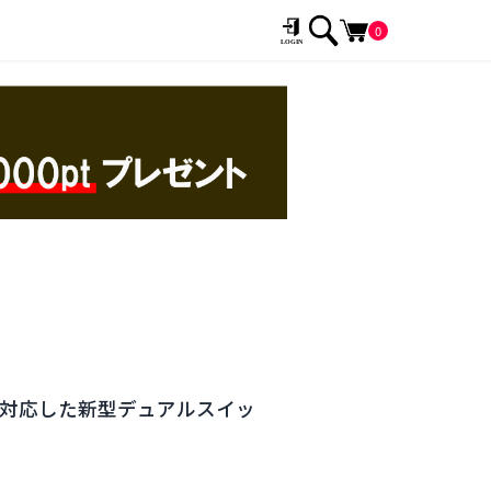
0
stemに対応した新型デュアルスイッ