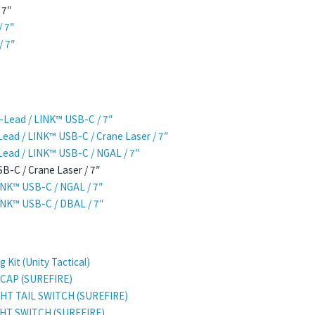
 7″
 7″
 7″
d / LINK™ USB-C / 7″
 LINK™ USB-C / Crane Laser / 7″
/ LINK™ USB-C / NGAL / 7″
/ Crane Laser / 7″
 USB-C / NGAL / 7″
 USB-C / DBAL / 7″
 (Unity Tactical)
P (SUREFIRE)
AIL SWITCH (SUREFIRE)
SWITCH (SUREFIRE)