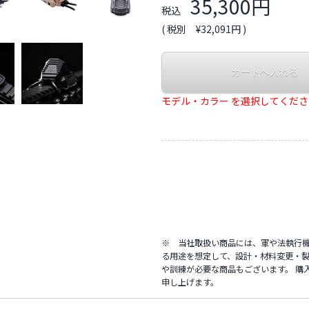
35,300円
税込
( 税別 ¥32,091円 )
モデル・カラー を選択してくだ
※ 当社取扱い商品には、軍や法執行
る用途を想定して、設計・材料変更・製
や訓練が必要な商品もございます。 購
申し上げます。