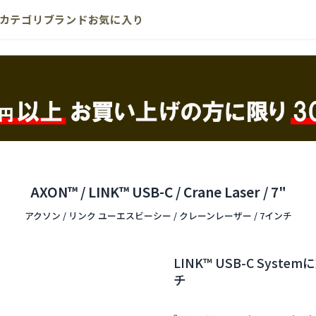
カテゴリ
ブランド
お気に入り
AXON™ / LINK™ USB-C / Crane Laser / 7"
アクソン / リンク ユーエスビーシー / クレーンレーザー / 7インチ
LINK™ USB-C Sy
チ