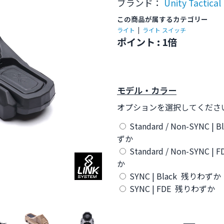
ブランド：
Unity Tactical
この商品が属するカテゴリー
ライト
|
ライト スイッチ
ポイント : 1倍
モデル・カラー
オプションを選択してくださ
Standard / Non-SYNC |
ずか
Standard / Non-SYNC 
か
SYNC | Black 残りわずか
SYNC | FDE 残りわずか