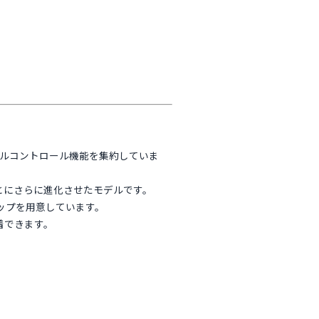
フルコントロール機能を集約していま
もとにさらに進化させたモデルです。
ップを用意しています。
着できます。