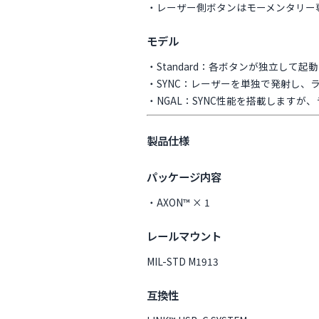
・レーザー側ボタンはモーメンタリー
モデル
・Standard：各ボタンが独立して
・SYNC：レーザーを単独で発射し
・NGAL：SYNC性能を搭載します
製品仕様
パッケージ内容
・AXON™ × 1
レールマウント
MIL-STD M1913
互換性