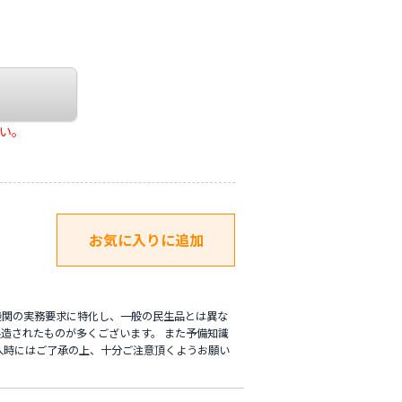
さい。
機関の実務要求に特化し、一般の民生品とは異な
造されたものが多くございます。 また予備知識
入時にはご了承の上、十分ご注意頂くようお願い