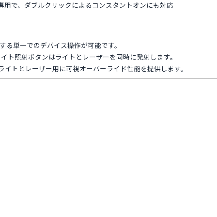
専用で、ダブルクリックによるコンスタントオンにも対応
起動する単一でのデバイス操作が可能です。
、ライト照射ボタンはライトとレーザーを同時に発射します。
が、ライトとレーザー用に可視オーバーライド性能を提供します。