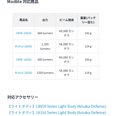
Modlite 対応商品
重量(バッテ
商品名
出力
ビーム強度
リー含む)
69,000 カン
OKW-18650
680 lumens
142 g
デラ
1,350
54,000 カン
PLHv2-18650
124 g
lumens
デラ
69,000 カン
OKW-18350
680 lumens
150 g
デラ
54,000 カン
PLHv2-18350
1350 lumens
119 g
デラ
対応アクセサリー
【ライトボディ】18650 Series Light Body (Arisaka Defense)
【ライトボディ】18350 Series Light Body (Arisaka Defense)