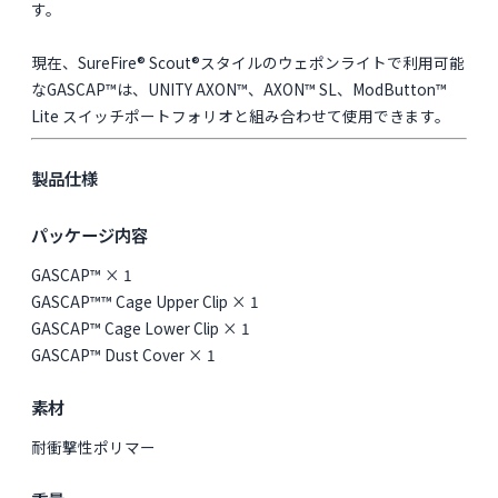
す。
現在、SureFire® Scout®スタイルのウェポンライトで利用可能
なGASCAP™は、UNITY AXON™、AXON™ SL、ModButton™
Lite スイッチポートフォリオと組み合わせて使用できます。
製品仕様
パッケージ内容
GASCAP™ × 1
GASCAP™™ Cage Upper Clip × 1
GASCAP™ Cage Lower Clip × 1
GASCAP™ Dust Cover × 1
素材
耐衝撃性ポリマー