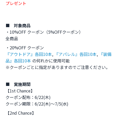
プレゼント
■ 対象商品
・10%OFF クーポン（5%OFFクーポン）
全商品
・20%OFF クーポン
『アウトドア』各回10本
,
『アパレル』各回10本
,
『装備
品』各回10本
の何れかに使用可能
※クーポンごとに指定がありますのでご注意ください。
■ 実施期間
【1st Chance】
クーポン配布：6/22(木)
クーポン期限：6/22(木)～7/5(水)
【2nd Chance】