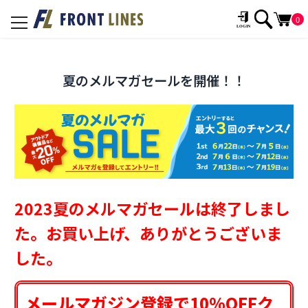
0
toggle
navigation
夏のメルマガセールを開催！！
2023夏のメルマガセールは終了しまし
た。お買い上げ、ありがとうございま
した。
メールマガジン登録で10%OFFク