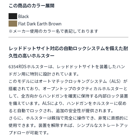
この商品のカラー展開
Black
Flat Dark Earth Brown
※メーカー使用のカラー名で表記しております
レッドドットサイト対応の自動ロックシステムを備えた耐
久性の高いホルスター
6354RDSホルスターは、レッドドットサイトを装着したハン
ドガン用に特別に設計されています。
このモデルにはオートマチックロッキングシステム（ALS）が
搭載されており、オープントップのタクティカルホルスターと
して、全方向からハンドガンを確実に保持する内部ロック装置
を備えています。ALSにより、ハンドガンをホルスターに収め
ると自動でロックされ、追加の安全性が提供されます。
さらに、ホルスターは親指で完全に操作でき、非常に直感的に
使用できます。装置を解除すれば、シンプルなストレートアッ
プドローが可能です。