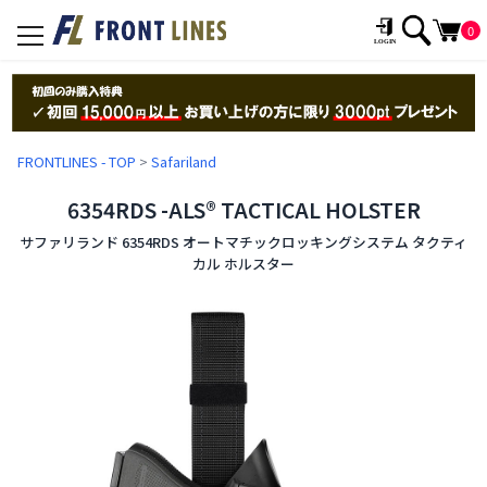
0
toggle
navigation
FRONTLINES - TOP
>
Safariland
6354RDS -ALS® TACTICAL HOLSTER
サファリランド 6354RDS オートマチックロッキングシステム タクティ
カル ホルスター