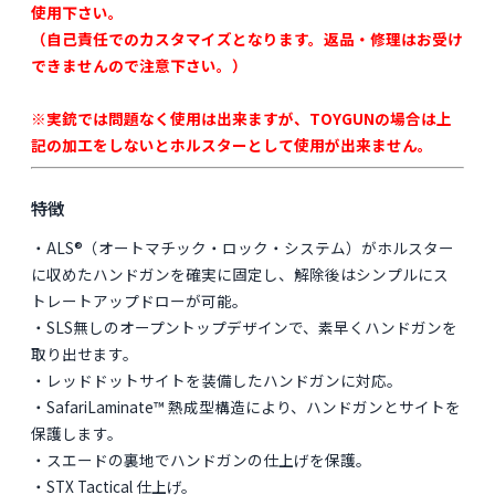
使用下さい。
（自己責任でのカスタマイズとなります。返品・修理はお受け
できませんので注意下さい。）
※実銃では問題なく使用は出来ますが、TOYGUNの場合は上
記の加工をしないとホルスターとして使用が出来ません。
特徴
・ALS®（オートマチック・ロック・システム）がホルスター
に収めたハンドガンを確実に固定し、解除後はシンプルにス
トレートアップドローが可能。
・SLS無しのオープントップデザインで、素早くハンドガンを
取り出せます。
・レッドドットサイトを装備したハンドガンに対応。
・SafariLaminate™ 熱成型構造により、ハンドガンとサイトを
保護します。
・スエードの裏地でハンドガンの仕上げを保護。
・STX Tactical 仕上げ。