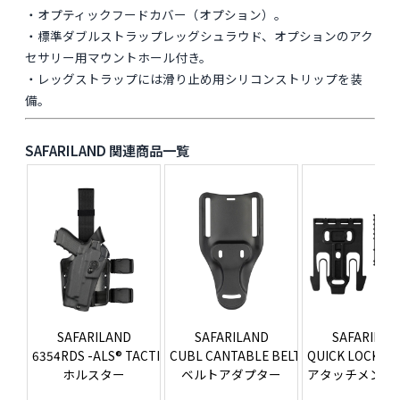
・オプティックフードカバー（オプション）。
・標準ダブルストラップレッグシュラウド、オプションのアク
セサリー用マウントホール付き。
・レッグストラップには滑り止め用シリコンストリップを装
備。
SAFARILAND 関連商品一覧
SAFARILAND
SAFARILAND
SAFARILAN
6354RDS -ALS® TACTICAL HOLSTER
CUBL CANTABLE BELT LOOP
QUICK LOCKING 
ホルスター
ベルトアダプター
アタッチメント