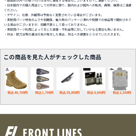
・遊戯銃以外への取り付けは法令に違反する場合もございますのでご遠慮ください。
・日本国内での個人用途としての所有に限り、国内および国外への転売、再販、譲渡はご遠慮
ください。
・デザイン、仕様、外観等は予告なく変更されている場合がございます。
・実銃用パーツ特有のムラや初期傷、輸入時のパッケージ潰れや税関での検品等で開封されて
いる場合がございますが、初期不良として扱っておりません。
・実銃用パーツ利用によって生じた損害・不利益等に対していかなる責任も負いません。
・刑法・銃刀法等の違法行為が発生した場合、然るべき措置をとらせていただきます。
この商品を見た人がチェックした商品
税込 40,700円
税込 1,700円
税込 29,800円
税込 4,600円
税込 2,500円