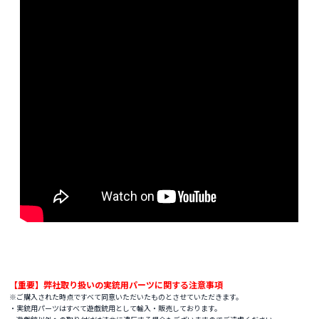
【重要】弊社取り扱いの実銃用パーツに関する注意事項
※ご購入された時点ですべて同意いただいたものとさせていただきます。
・実銃用パーツはすべて遊戯銃用として輸入・販売しております。