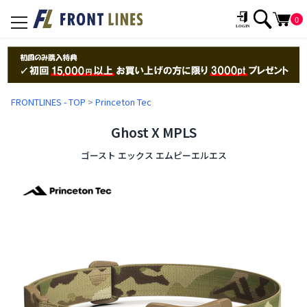
0
toggle
navigation
FRONTLINES - TOP
>
Princeton Tec
Ghost X MPLS
ゴースト エックス エムピーエルエス