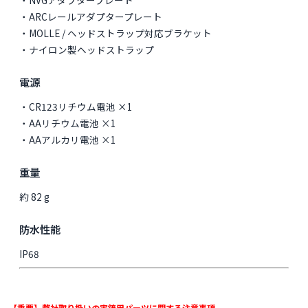
・ARCレールアダプタープレート
・MOLLE / ヘッドストラップ対応ブラケット
・ナイロン製ヘッドストラップ
電源
・CR123リチウム電池 ×1
・AAリチウム電池 ×1
・AAアルカリ電池 ×1
重量
約 82 g
防水性能
IP68
【重要】弊社取り扱いの実銃用パーツに関する注意事項