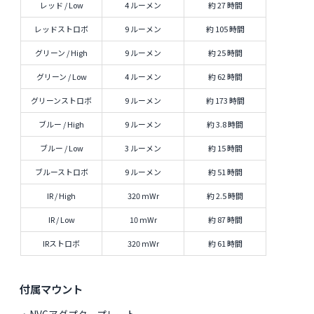
レッド / Low
4 ルーメン
約 27 時間
レッドストロボ
9 ルーメン
約 105 時間
グリーン / High
9 ルーメン
約 25 時間
グリーン / Low
4 ルーメン
約 62 時間
グリーンストロボ
9 ルーメン
約 173 時間
ブルー / High
9 ルーメン
約 3.8 時間
ブルー / Low
3 ルーメン
約 15 時間
ブルーストロボ
9 ルーメン
約 51 時間
IR / High
320 mWr
約 2.5 時間
IR / Low
10 mWr
約 87 時間
IRストロボ
320 mWr
約 61 時間
付属マウント
・NVGアダプタープレート