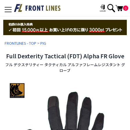
0
toggle
navigation
FRONTLINES - TOP
>
PIG
Full Dexterity Tactical (FDT) Alpha FR Glove
フル デクステリティー タクティカル アルファフレームレジスタント グ
ローブ