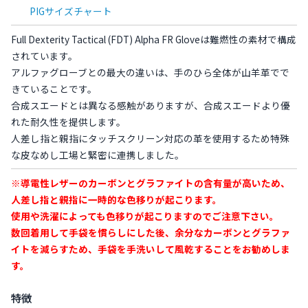
PIGサイズチャート
Full Dexterity Tactical (FDT) Alpha FR Gloveは難燃性の素材で構成
されています。
アルファグローブとの最大の違いは、手のひら全体が山羊革でで
きていることです。
合成スエードとは異なる感触がありますが、合成スエードより優
れた耐久性を提供します。
人差し指と親指にタッチスクリーン対応の革を使用するため特殊
な皮なめし工場と緊密に連携しました。
※導電性レザーのカーボンとグラファイトの含有量が高いため、
人差し指と親指に一時的な色移りが起こります。
使用や洗濯によっても色移りが起こりますのでご注意下さい。
数回着用して手袋を慣らしにした後、余分なカーボンとグラファ
イトを減らすため、手袋を手洗いして風乾することをお勧めしま
す。
特徴