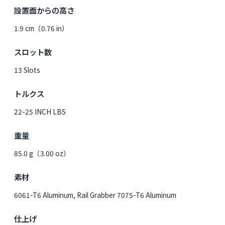
設置面からの高さ
1.9 cm（0.76 in）
スロット数
13 Slots
トルクス
22-25 INCH LBS
重量
85.0 g（3.00 oz）
素材
6061-T6 Aluminum, Rail Grabber 7075-T6 Aluminum
仕上げ