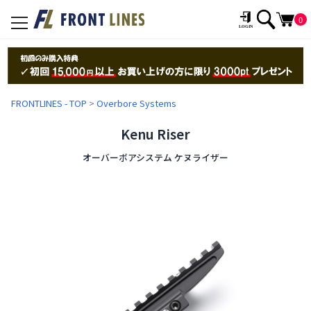
0
toggle
navigation
FRONTLINES - TOP
>
Overbore Systems
Kenu Riser
オーバーボアシステム ケヌライザー