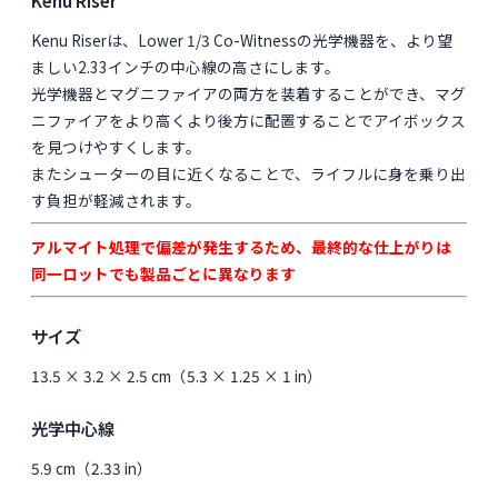
Kenu Riserは、Lower 1/3 Co-Witnessの光学機器を、より望
ましい2.33インチの中心線の高さにします。
光学機器とマグニファイアの両方を装着することができ、マグ
ニファイアをより高くより後方に配置することでアイボックス
を見つけやすくします。
またシューターの目に近くなることで、ライフルに身を乗り出
す負担が軽減されます。
アルマイト処理で偏差が発生するため、最終的な仕上がりは
同一ロットでも製品ごとに異なります
サイズ
13.5 × 3.2 × 2.5 cm（5.3 × 1.25 × 1 in）
光学中心線
5.9 cm（2.33 in）