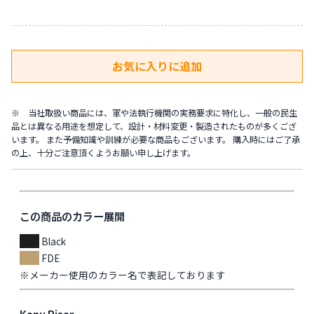
※ 当社取扱い商品には、軍や法執行機関の実務要求に特化し、一般の民生
品とは異なる用途を想定して、設計・材料変更・製造されたものが多くござ
います。 また予備知識や訓練が必要な商品もございます。 購入時にはご了承
の上、十分ご注意頂くようお願い申し上げます。
この商品のカラー展開
Black
FDE
※メーカー使用のカラー名で表記しております
Kenu Riser