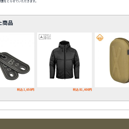
措置をとらせていただきます。
た商品
税込 1,650円
税込 81,400円