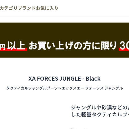
カテゴリ
ブランド
お気に入り
XA FORCES JUNGLE - Black
タクティカルジャングルブーツ〜エックスエー フォーシス ジャングル
ジャングルや砂漠などの
した軽量タクティカルブ