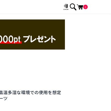
0
高温多湿な環境での使用を想定
ーツ