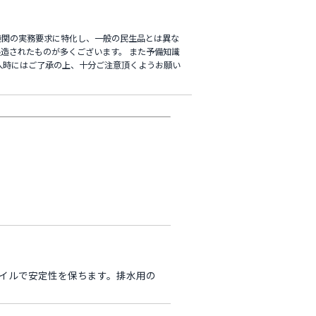
機関の実務要求に特化し、一般の民生品とは異な
造されたものが多くございます。 また予備知識
入時にはご了承の上、十分ご注意頂くようお願い
トレイルで安定性を保ちます。排水用の