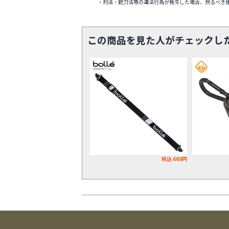
・刑法・銃刀法等の違法行為が発生した場合、然るべき
この商品を見た人がチェックし
税込 660円