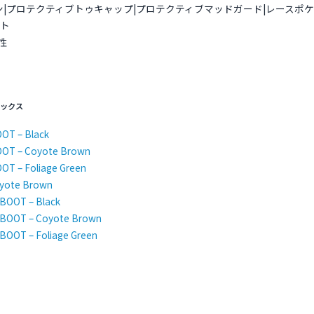
ットタン|プロテクティブトゥキャップ|プロテクティブマッドガード|レースポ
ット
刺性
ソックス
OT – Black
OOT – Coyote Brown
OT – Foliage Green
yote Brown
BOOT – Black
BOOT – Coyote Brown
OOT – Foliage Green