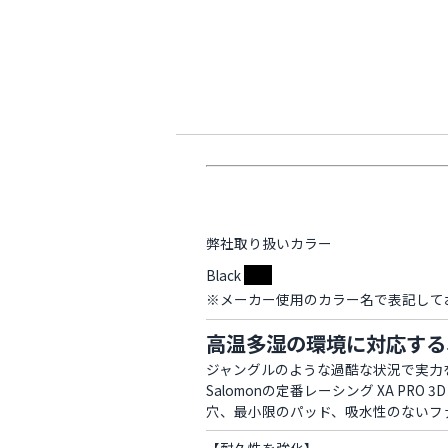
弊社取り扱いカラー
Black
※メーカー使用のカラー名で表記して
高温多湿の環境に対応する
ジャングルのような過酷な状況で実力
Salomonの定番レーシング XA 
穴、最小限のパッド、吸水性のないフ
【耐久性を強化】