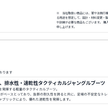
※ 当社取扱い商品には、軍や法執行
る用途を想定して、設計・材料変更・製
や訓練が必要な商品もございます。 購
申し上げます。
おります
、排水性・速乾性タクティカルジャングルブーツ
を発揮する軽量のタクティカルブーツ。
PRO 3D がベースとっており、抜群の耐久性を誇ると共に、足場の不安定な
ァブリックにより、優れた速乾性を発揮します。