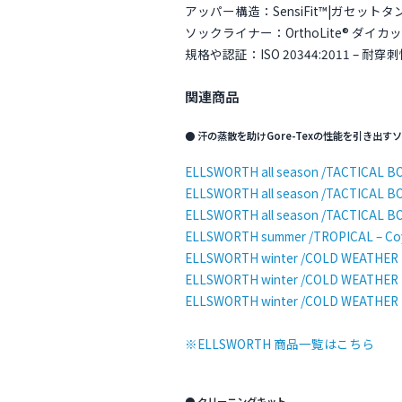
アッパー構造：SensiFit™|ガセ
ソックライナー：OrthoLite® ダイカ
規格や認証：ISO 20344:2011 – 耐穿
関連商品
● 汗の蒸散を助けGore-Texの性能を引き出す
ELLSWORTH all season /TACTICAL BO
ELLSWORTH all season /TACTICAL B
ELLSWORTH all season /TACTICAL BO
ELLSWORTH summer /TROPICAL – Co
ELLSWORTH winter /COLD WEATHER 
ELLSWORTH winter /COLD WEATHER 
ELLSWORTH winter /COLD WEATHER B
※ELLSWORTH 商品一覧はこちら
● クリーニングキット