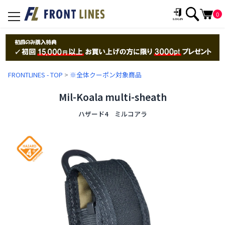
0
toggle
navigation
FRONTLINES - TOP
>
※全体クーポン対象商品
Mil-Koala multi-sheath
ハザード4 ミルコアラ