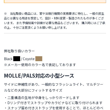
※ 当社取扱い商品には、軍や法執行機関の実務要求に特化し、一般の民生
品とは異なる用途を想定して、設計・材料変更・製造されたものが多くござ
います。 また予備知識や訓練が必要な商品もございます。 購入時にはご了承
の上、十分ご注意頂くようお願い申し上げます。
弊社取り扱いカラー
Black
/ Coyote
※メーカー使用のカラー名で表記しております
MOLLE/PALS対応の小型シース
サイドに伸縮性があり、一般的なフラッシュライト、マルチツー
ルなどの大部分にフィットするサイズ
・二重構造の生地が中身をしっかりガードします
・Dリング付きでストラップやカラビナなどに取り付けられます
・スナップ留め付きストラップを使用することで、ほとんどのベ