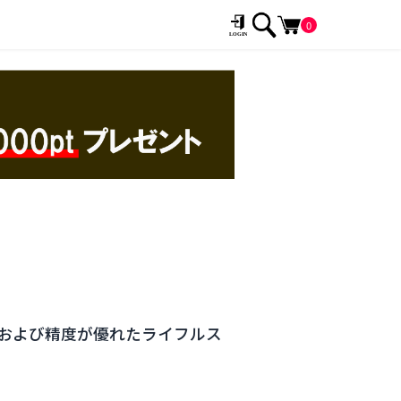
0
および精度が優れたライフルス