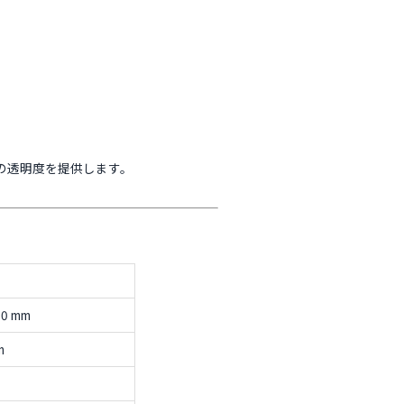
の透明度を提供します。
00 mm
m