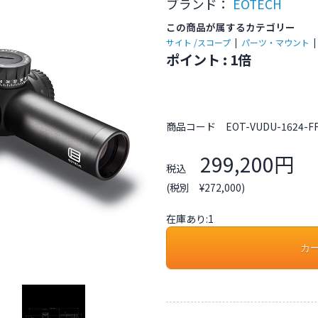
ブランド：
EOTECH
この商品が属するカテゴリー
サイト /スコープ
|
パーツ・マウント
ポイント : 1倍
商品コード
EOT-VUDU-1624-F
299,200円
税込
(税別 ¥272,000)
在庫あり:1