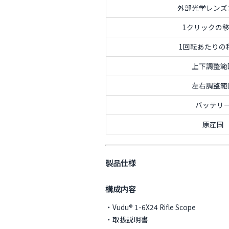
外部光学レンズ
1クリックの
1回転あたりの
上下調整範
左右調整範
バッテリ
原産国
製品仕様
構成内容
・Vudu® 1-6X24 Rifle Scope
・取扱説明書