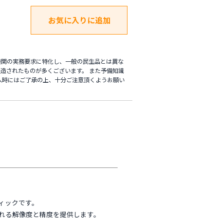
機関の実務要求に特化し、一般の民生品とは異な
造されたものが多くございます。 また予備知識
入時にはご了承の上、十分ご注意頂くようお願い
ティックです。
求される解像度と精度を提供します。