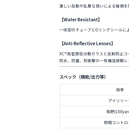
激しい反動や乱暴な扱いによる破損を
【Water Resistant】
一体型のチューブとOリングシールに
【Anti-Reflective Lenses】
XC™高密度低分散ガラスと反射防止
防水、防曇、耐衝撃の一枚構造接眼レ
スペック（機能/出力等）
倍率
アイリリー
視野(100yar
照明コントロ