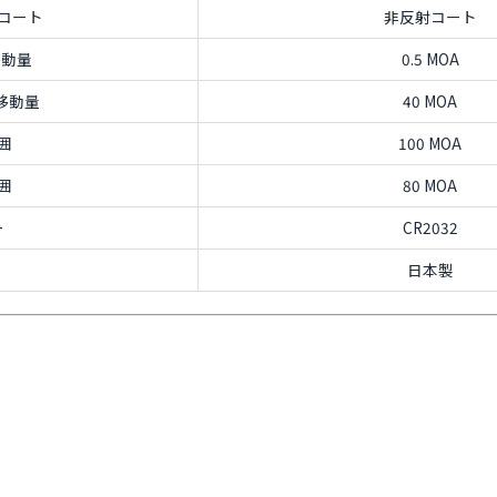
コート
非反射コート
移動量
0.5 MOA
移動量
40 MOA
囲
100 MOA
囲
80 MOA
ー
CR2032
日本製