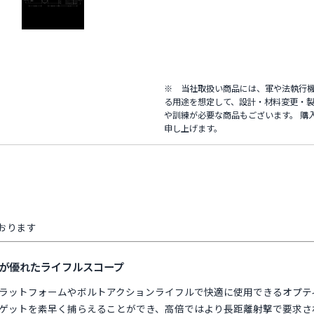
※ 当社取扱い商品には、軍や法執行
る用途を想定して、設計・材料変更・製
や訓練が必要な商品もございます。 購
申し上げます。
おります
が優れたライフルスコープ
FFPは、ARプラットフォームやボルトアクションライフルで快適に使用できるオプ
低倍ではターゲットを素早く捕らえることができ、高倍ではより長距離射撃で要