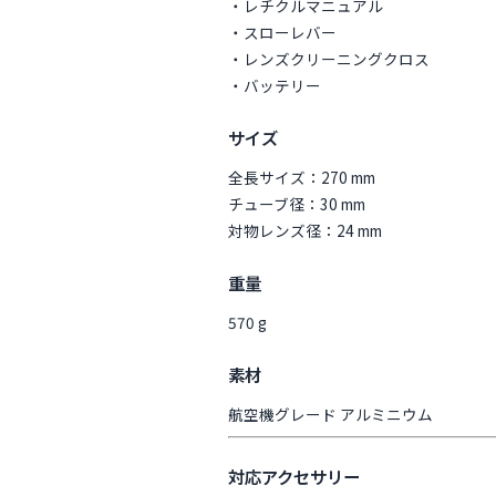
・レチクルマニュアル
・スローレバー
・レンズクリーニングクロス
・バッテリー
サイズ
全長サイズ：270 mm
チューブ径：30 mm
対物レンズ径：24 mm
重量
570 g
素材
航空機グレード アルミニウム
対応アクセサリー