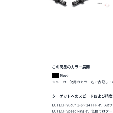
この商品のカラー展開
Black
※メーカー使用のカラー名で表記して
ターゲットへのスピードおよび精度
EOTECH Vudu® 1-6×24 
EOTECH Speed Ringは、