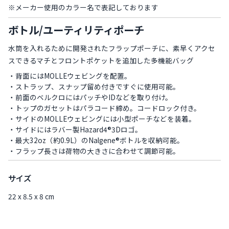
※メーカー使用のカラー名で表記しております
ボトル/ユーティリティポーチ
水筒を入れるために開発されたフラップポーチに、素早くアクセ
スできるマチとフロントポケットを追加した多機能バッグ
・背面にはMOLLEウェビングを配置。
・ストラップ、スナップ留め付きですぐに使用可能。
・前面のベルクロにはパッチやIDなどを取り付け。
・トップのガセットはパラコード締め。コードロック付き。
・サイドのMOLLEウェビングには小型ポーチなどを装着。
・サイドにはラバー製Hazard4®3Dロゴ。
・最大32oz（約0.9L）のNalgene®ボトルを収納可能。
・フラップ長さは荷物の大きさに合わせて調節可能。
サイズ
22 x 8.5 x 8 cm