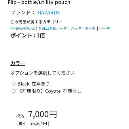
Flip - bottle/utility pouch
ブランド：
HAZARD4
この商品が属するカテゴリー
H4-BAG/PACKS
|
MOLLE対応ポーチ
|
バッグ・ポーチ
|
ポーチ
ポイント : 1倍
カラー
オプションを選択してください
Black 在庫あり
【在庫限り】Coyote 在庫なし
7,000円
税込
( 税別 ¥6,364円 )