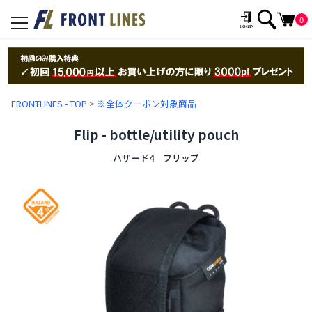
0
toggle
navigation
FRONTLINES - TOP
>
※全体クーポン対象商品
Flip - bottle/utility pouch
ハザード4 フリップ