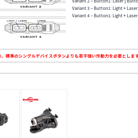
Variant 2 – Button1: Laser | Butto
Variant 3 – Button1: Light + Laser
Variant 4 – Button1: Light + Laser
ンは、標準のシングルデバイスボタンよりも若干強い作動力を必要としま