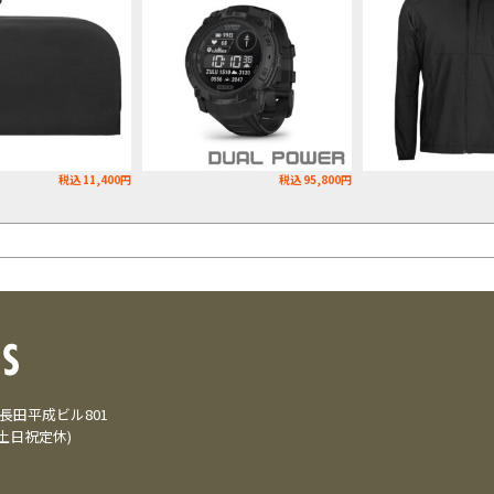
税込 11,400円
税込 95,800円
3 長田平成ビル801
(土日祝定休)