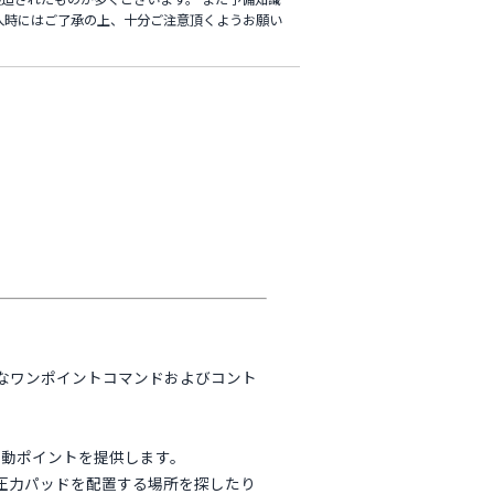
入時にはご了承の上、十分ご注意頂くようお願い
電子機器用の完全なワンポイントコマンドおよびコント
作動ポイントを提供します。
圧力パッドを配置する場所を探したり