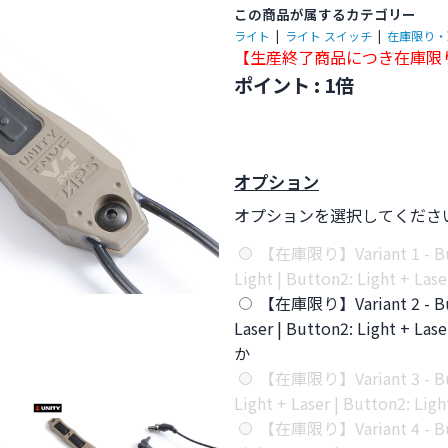
この商品が属するカテゴリー
ライト
|
ライト スイッチ
|
在庫限り・
【生産終了商品につき在庫限
ポイント : 1倍
オプション
オプションを選択してくださ
【在庫限り】Variant 1 - Bu
Light | Button2: Light + 
【在庫限り】Variant 2 - Bu
Laser | Button2: Light + 
か
【在庫限り】Variant 3 - Bu
Light + Laser | Button2: 
【在庫限り】Variant 4 - Bu