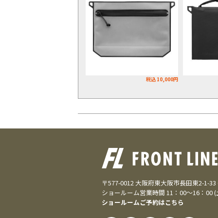
税込 10,000円
〒577-0012 大阪府東大阪市長田東2-1-3
ショールーム営業時間 11：00～16：00 
ショールームご予約はこちら