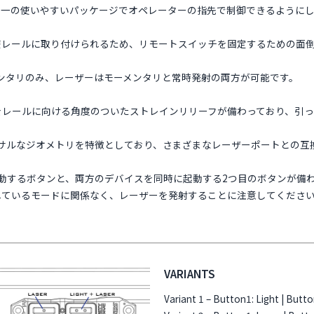
、単一の使いやすいパッケージでオペレーターの指先で制御できるように
直接レールに取り付けられるため、リモートスイッチを固定するための面
ンタリのみ、レーザーはモーメンタリと常時発射の両方が可能です。
ーブルをレールに向ける角度のついたストレインリリーフが備わっており、
サルなジオメトリを特徴としており、さまざまなレーザーポートとの互
起動するボタンと、両方のデバイスを同時に起動する2つ目のボタンが備
されているモードに関係なく、レーザーを発射することに注意してくださ
VARIANTS
Variant 1 – Button1: Light | Butto