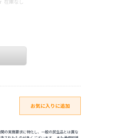
Laser 在庫なし
機関の実務要求に特化し、一般の民生品とは異な
造されたものが多くございます。 また予備知識