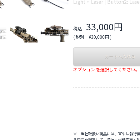
Light + Laser | Button2: 
33,000円
税込
( 税別 ¥30,000円 )
オプション を選択してください。
※ 当社取扱い商品には、軍や法執行
る用途を想定して、設計・材料変更・製