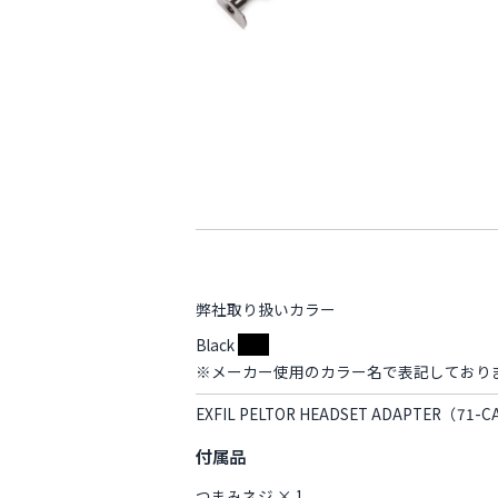
弊社取り扱いカラー
Black
※メーカー使用のカラー名で表記しており
EXFIL PELTOR HEADSET ADAPTER（7
付属品
つまみネジ × 1