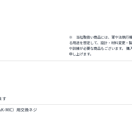
※ 当社取扱い商品には、軍や法執行
る用途を想定して、設計・材料変更・製
や訓練が必要な商品もございます。 購
申し上げます。
ます
1-CAK-MIC）用交換ネジ