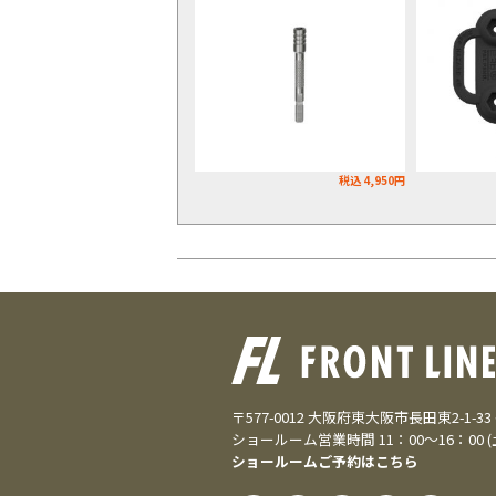
税込 4,950円
〒577-0012 大阪府東大阪市長田東2-1-3
ショールーム営業時間 11：00～16：00 
ショールームご予約はこちら