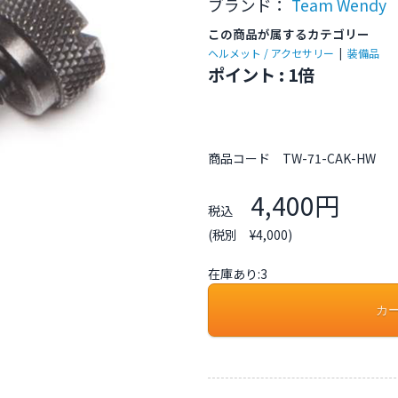
ブランド：
Team Wendy
この商品が属するカテゴリー
ヘルメット / アクセサリー
|
装備品
ポイント : 1倍
商品コード
TW-71-CAK-HW
4,400円
税込
(税別 ¥4,000)
在庫あり:3