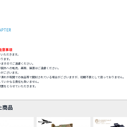
APTER
注意事項
ていただきます。
おります。
いますのでご遠慮ください。
び国外への転売、再販、譲渡はご遠慮ください。
合がございます。
ジ潰れや税関での検品等で開封されている場合がございますが、初期不良として扱っておりません。
していかなる責任も負いません。
措置をとらせていただきます。
た商品