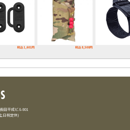
税込 1,601円
税込 8,500円
3 長田平成ビル801
(土日祝定休)