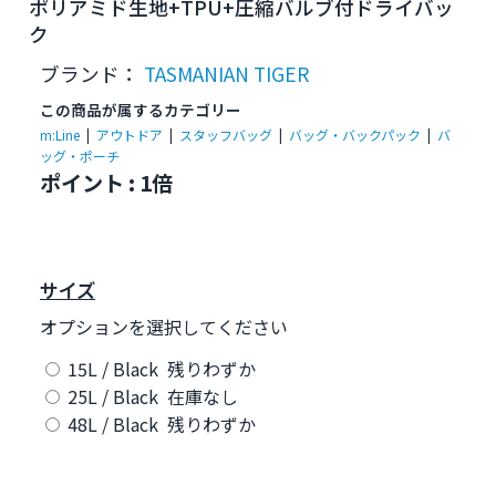
ポリアミド生地+TPU+圧縮バルブ付ドライバッ
ク
ブランド：
TASMANIAN TIGER
この商品が属するカテゴリー
m:Line
|
アウトドア
|
スタッフバッグ
|
バッグ・バックパック
|
バ
ッグ・ポーチ
ポイント : 1倍
サイズ
オプションを選択してください
15L / Black 残りわずか
25L / Black 在庫なし
48L / Black 残りわずか