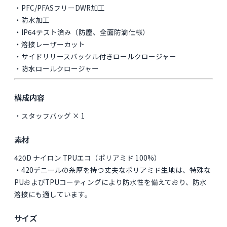
・PFC/PFASフリーDWR加工
・防水加工
・IP64テスト済み（防塵、全面防滴仕様）
・溶接レーザーカット
・サイドリリースバックル付きロールクロージャー
・防水ロールクロージャー
構成内容
・スタッフバッグ × 1
素材
420D ナイロン TPUエコ（ポリアミド 100%）
・420デニールの糸厚を持つ丈夫なポリアミド生地は、特殊な
PUおよびTPUコーティングにより防水性を備えており、防水
溶接にも適しています。
サイズ