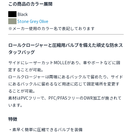
この商品のカラー展開
Black
Stone Grey Olive
※メーカー使用のカラー名で表記しております
ロールクロージャーと圧縮用バルブを備えた頑丈な防水ス
タッフバッグ
サイドにレーザーカットMOLLEがあり、車やボートなどに固
定することが可能。
ロールクロージャーは両端にあるバックルで留めたり、サイド
にあるバックルに留めるなど用途に応じて固定場所を変更す
ることが可能。
素材はPVCフリーで、PFC/PFASフリーのDWR加工が施されて
います。
特徴
・素早く簡単に圧縮できるバルブを装備