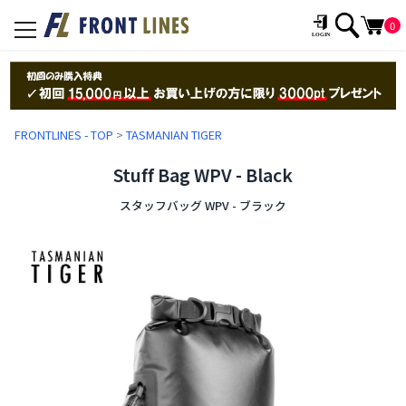
0
toggle
navigation
FRONTLINES - TOP
>
TASMANIAN TIGER
Stuff Bag WPV - Black
スタッフバッグ WPV - ブラック