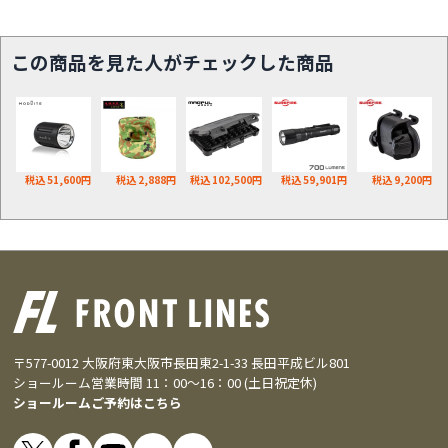
この商品を見た人がチェックした商品
税込 51,600円
税込 2,888円
税込 102,500円
税込 59,901円
税込 9,200円
〒577-0012 大阪府東大阪市長田東2-1-33 長田平成ビル801
ショールーム営業時間 11：00～16：00 (土日祝定休)
ショールームご予約はこちら