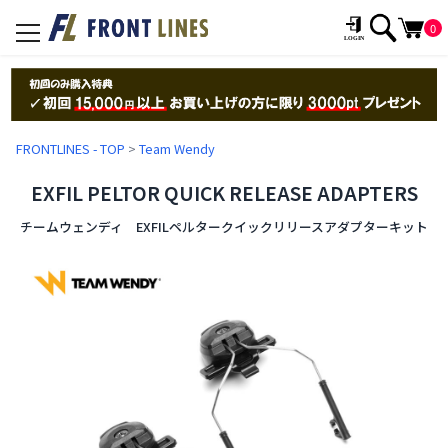
0
toggle
navigation
FRONTLINES - TOP
>
Team Wendy
EXFIL PELTOR QUICK RELEASE ADAPTERS
チームウェンディ EXFILペルタークイックリリースアダプターキット