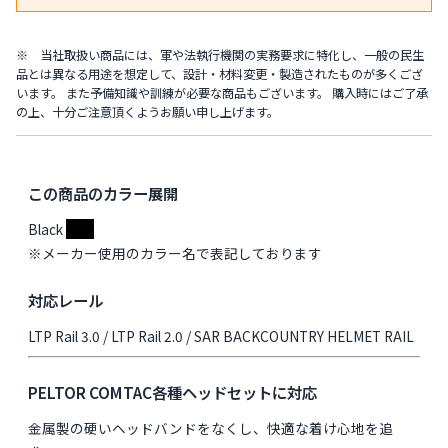
※ 当社取扱い商品には、軍や法執行機関の実務要求に特化し、一般の民生
品とは異なる用途を想定して、設計・材料変更・製造されたものが多くござ
います。 また予備知識や訓練が必要な商品もございます。 購入時にはご了承
の上、十分ご注意頂くようお願い申し上げます。
この商品のカラー展開
Black
※メーカー使用のカラー名で表記しております
対応レール
LTP Rail 3.0 / LTP Rail 2.0 / SAR BACKCOUNTRY HELMET RAIL
PELTOR COMTAC各種ヘッドセットに対応
金属製の硬いヘッドバンドをなくし、快適な着け心地を追