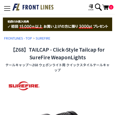
0
toggle
navigation
FRONTLINES - TOP
>
SUREFIRE
【Z68】TAILCAP - Click-Style Tailcap for
SureFire WeaponLights
テールキャップ〜Z68 ウェポンライト用 クイックスタイルテールキャ
ップ