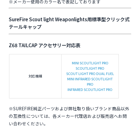
※メーカー使用のカラー名で表記しております
SureFire Scout light Weaponlights用標準型クリック式
テールキャップ
Z68 TAILCAP アクセサリー対応表
MINI SCOUTLIGHT PRO
SCOUTLIGHT PRO
SCOUT LIGHT PRO DUAL FUEL
対応機種
MINI INFRARED SCOUTLIGHT
PRO
INFRARED SCOUTLIGHT PRO
※SUREFIRE純正パーツおよび弊社取り扱いブランド商品以外
の互換性については、各メーカー代理店および販売店へお問
い合わせください。