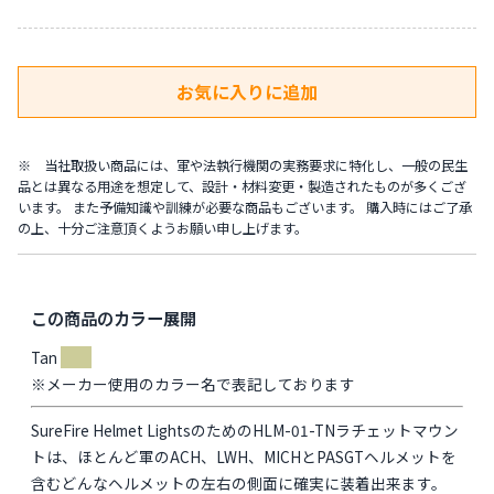
※ 当社取扱い商品には、軍や法執行機関の実務要求に特化し、一般の民生
品とは異なる用途を想定して、設計・材料変更・製造されたものが多くござ
います。 また予備知識や訓練が必要な商品もございます。 購入時にはご了承
の上、十分ご注意頂くようお願い申し上げます。
この商品のカラー展開
Tan
※メーカー使用のカラー名で表記しております
SureFire Helmet LightsのためのHLM-01-TNラチェットマウン
トは、ほとんど軍のACH、LWH、MICHとPASGTヘルメットを
含むどんなヘルメットの左右の側面に確実に装着出来ます。