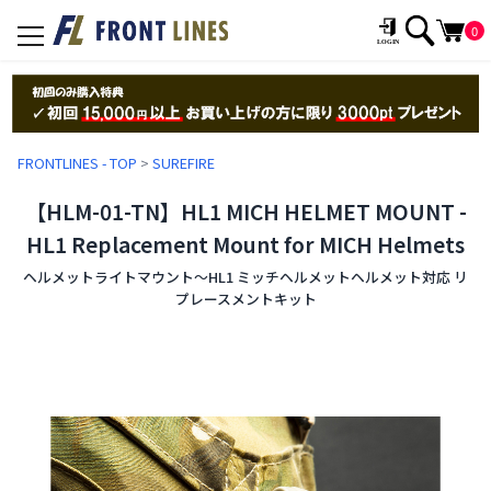
0
toggle
navigation
FRONTLINES - TOP
>
SUREFIRE
【HLM-01-TN】HL1 MICH HELMET MOUNT -
HL1 Replacement Mount for MICH Helmets
ヘルメットライトマウント〜HL1 ミッチヘルメットヘルメット対応 リ
プレースメントキット