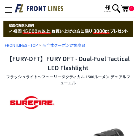
0
toggle
navigation
FRONTLINES - TOP
>
※全体クーポン対象商品
【FURY-DFT】FURY DFT - Dual-Fuel Tactical
LED Flashlight
フラッシュライト〜フューリータクティカル 1500ルーメン デュアルフ
ューエル