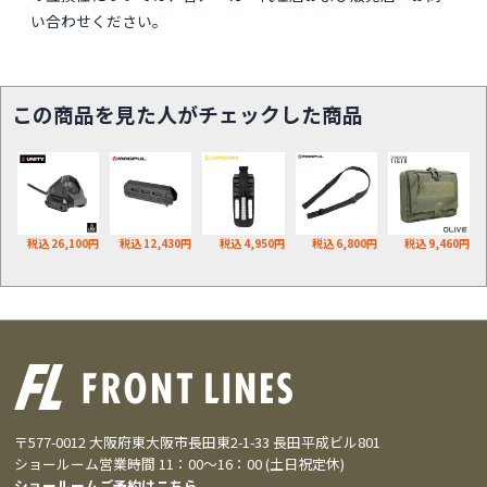
い合わせください。
この商品を見た人がチェックした商品
税込 26,100円
税込 12,430円
税込 4,950円
税込 6,800円
税込 9,460円
〒577-0012 大阪府東大阪市長田東2-1-33 長田平成ビル801
ショールーム営業時間 11：00～16：00 (土日祝定休)
ショールームご予約はこちら