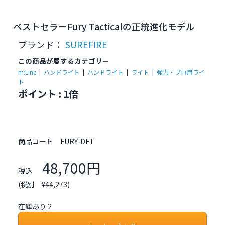
ベストセラーFury Tacticalの正統進化モデル
ブランド：
SUREFIRE
この商品が属するカテゴリー
m:Line
|
ハンドライト
|
ハンドライト
|
ライト
|
強力・プロ用ライ
ト
ポイント : 1倍
商品コード
FURY-DFT
48,700円
税込
(税別 ¥44,273)
在庫あり:2