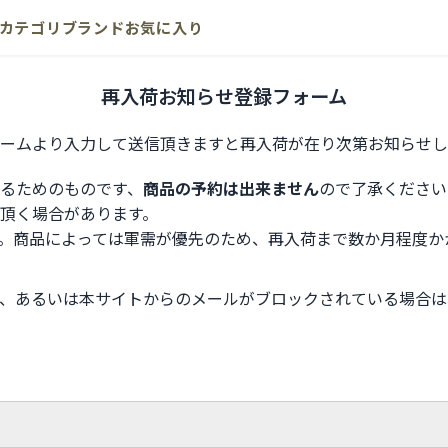
カテゴリ
ブランド
お気に入り
再入荷お知らせ登録フォーム
ームより入力して送信頂きますと再入荷が在り次第お知らせし
るためのものです、
商品の予約は出来ません
ので了承ください
頂く場合があります。
。商品によっては軍需が優先のため、再入荷まで数か月程度か
、あるいは本サイトからのメールがブロックされている場合は
。