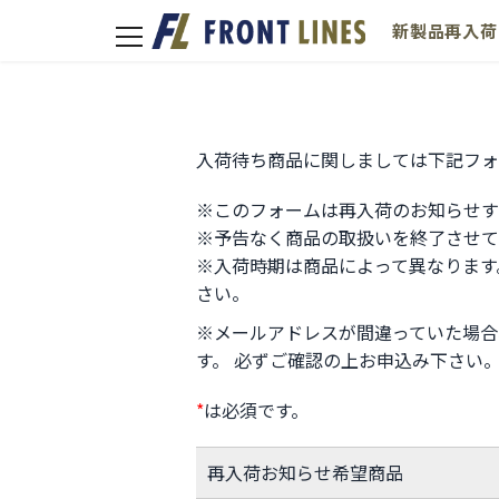
新製品
再入荷
toggle
navigation
入荷待ち商品に関しましては下記フォ
※このフォームは再入荷のお知らせす
※予告なく商品の取扱いを終了させて
※入荷時期は商品によって異なります
さい。
※メールアドレスが間違っていた場合
す。 必ずご確認の上お申込み下さい
*
は必須です。
再入荷お知らせ希望商品