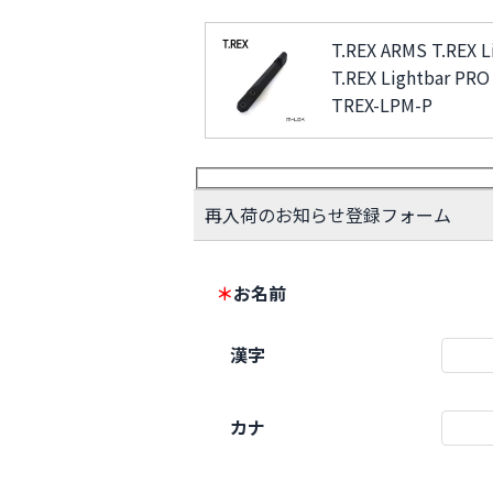
T.REX ARMS T.REX 
T.REX Lightbar PR
TREX-LPM-P
再入荷のお知らせ登録フォーム
＊
お名前
漢字
カナ