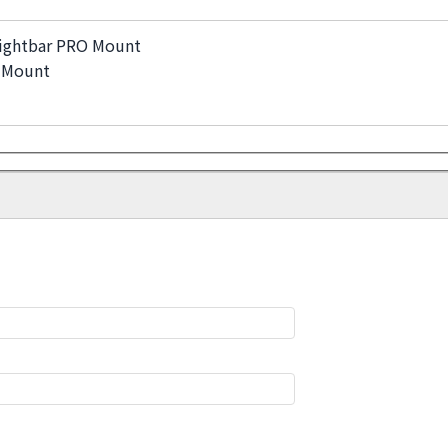
Lightbar PRO Mount
O Mount