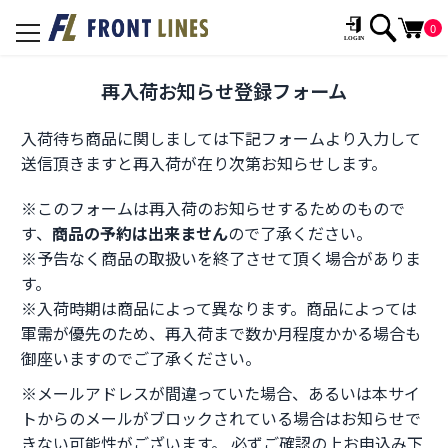
0
toggle
navigation
再入荷お知らせ登録フォーム
入荷待ち商品に関しましては下記フォームより入力して
送信頂きますと再入荷が在り次第お知らせします。
※このフォームは再入荷のお知らせするためのもので
す、
商品の予約は出来ません
ので了承ください。
※予告なく商品の取扱いを終了させて頂く場合がありま
す。
※入荷時期は商品によって異なります。商品によっては
軍需が優先のため、再入荷まで数か月程度かかる場合も
御座いますのでご了承ください。
※メールアドレスが間違っていた場合、あるいは本サイ
トからのメールがブロックされている場合はお知らせで
きない可能性がございます。 必ずご確認の上お申込み下