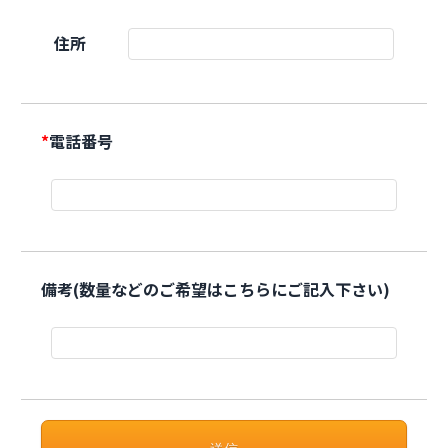
住所
*
電話番号
備考(数量などのご希望はこちらにご記入下さい)