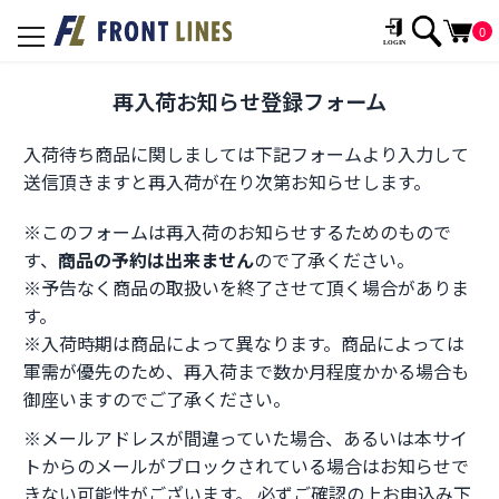
0
toggle
navigation
再入荷お知らせ登録フォーム
入荷待ち商品に関しましては下記フォームより入力して
送信頂きますと再入荷が在り次第お知らせします。
※このフォームは再入荷のお知らせするためのもので
す、
商品の予約は出来ません
ので了承ください。
※予告なく商品の取扱いを終了させて頂く場合がありま
す。
※入荷時期は商品によって異なります。商品によっては
軍需が優先のため、再入荷まで数か月程度かかる場合も
御座いますのでご了承ください。
※メールアドレスが間違っていた場合、あるいは本サイ
トからのメールがブロックされている場合はお知らせで
きない可能性がございます。 必ずご確認の上お申込み下