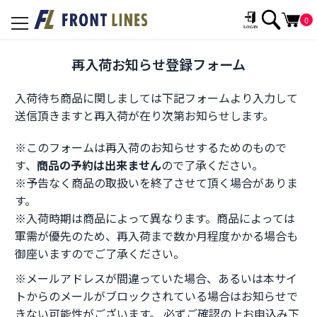
0
toggle
navigation
再入荷お知らせ登録フォーム
入荷待ち商品に関しましては下記フォームより入力して
送信頂きますと再入荷が在り次第お知らせします。
※このフォームは再入荷のお知らせするためのもので
す、
商品の予約は出来ません
ので了承ください。
※予告なく商品の取扱いを終了させて頂く場合がありま
す。
※入荷時期は商品によって異なります。商品によっては
軍需が優先のため、再入荷まで数か月程度かかる場合も
御座いますのでご了承ください。
※メールアドレスが間違っていた場合、あるいは本サイ
トからのメールがブロックされている場合はお知らせで
きない可能性がございます。 必ずご確認の上お申込み下