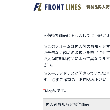
新製品
再入荷
toggle
navigation
入荷待ち商品に関しましては下記フォ
※このフォームは再入荷のお知らせす
※予告なく商品の取扱いを終了させて
※入荷時期は商品によって異なります
さい。
※メールアドレスが間違っていた場合
す。 必ずご確認の上お申込み下さい
*
は必須です。
再入荷お知らせ希望商品