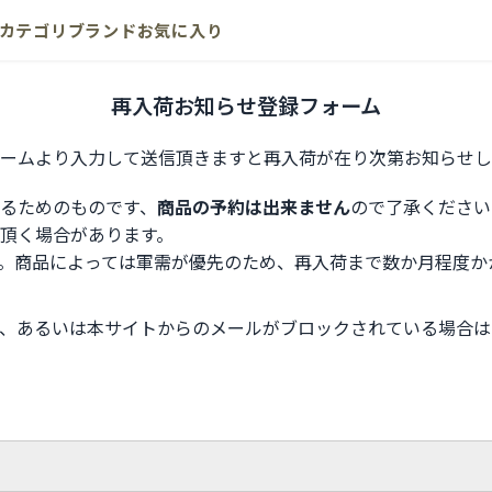
カテゴリ
ブランド
お気に入り
再入荷お知らせ登録フォーム
ームより入力して送信頂きますと再入荷が在り次第お知らせし
るためのものです、
商品の予約は出来ません
ので了承ください
頂く場合があります。
。商品によっては軍需が優先のため、再入荷まで数か月程度か
、あるいは本サイトからのメールがブロックされている場合は
。