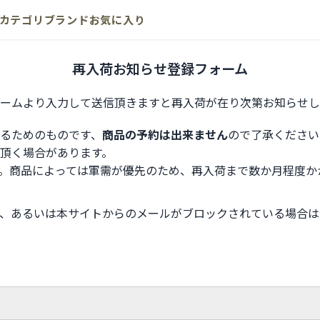
カテゴリ
ブランド
お気に入り
再入荷お知らせ登録フォーム
ームより入力して送信頂きますと再入荷が在り次第お知らせし
るためのものです、
商品の予約は出来ません
ので了承ください
頂く場合があります。
。商品によっては軍需が優先のため、再入荷まで数か月程度か
、あるいは本サイトからのメールがブロックされている場合は
。