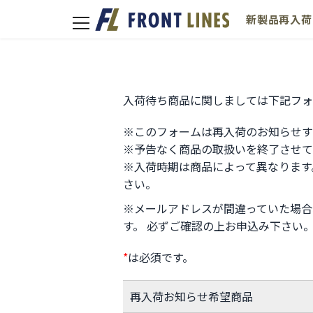
新製品
再入荷
toggle
navigation
入荷待ち商品に関しましては下記フォ
※このフォームは再入荷のお知らせす
※予告なく商品の取扱いを終了させて
※入荷時期は商品によって異なります
さい。
※メールアドレスが間違っていた場合
す。 必ずご確認の上お申込み下さい
*
は必須です。
再入荷お知らせ希望商品