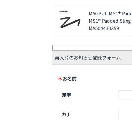
MAGPUL MS1® Padd
MS1® Padded Sling
MA504430359
再入荷のお知らせ登録フォーム
＊
お名前
漢字
カナ