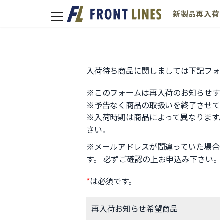
新製品
再入荷
toggle
navigation
入荷待ち商品に関しましては下記フォ
※このフォームは再入荷のお知らせす
※予告なく商品の取扱いを終了させて
※入荷時期は商品によって異なります
さい。
※メールアドレスが間違っていた場合
す。 必ずご確認の上お申込み下さい
*
は必須です。
再入荷お知らせ希望商品