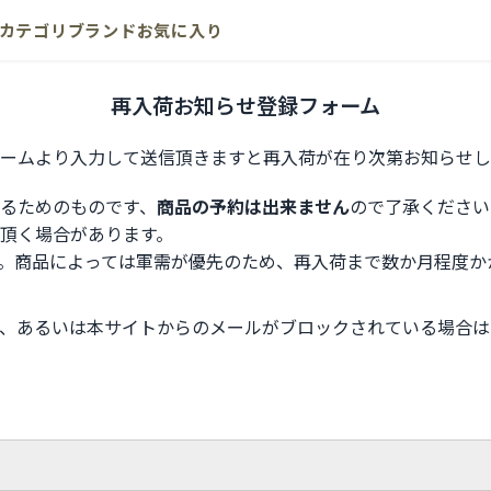
カテゴリ
ブランド
お気に入り
再入荷お知らせ登録フォーム
ームより入力して送信頂きますと再入荷が在り次第お知らせし
るためのものです、
商品の予約は出来ません
ので了承ください
頂く場合があります。
。商品によっては軍需が優先のため、再入荷まで数か月程度か
、あるいは本サイトからのメールがブロックされている場合は
。