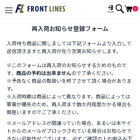
0
toggle
navigation
再入荷お知らせ登録フォーム
入荷待ち商品に関しましては下記フォームより入力して
送信頂きますと再入荷が在り次第お知らせします。
※このフォームは再入荷のお知らせするためのもので
す、
商品の予約は出来ません
ので了承ください。
※予告なく商品の取扱いを終了させて頂く場合がありま
す。
※入荷時期は商品によって異なります。商品によっては
軍需が優先のため、再入荷まで数か月程度かかる場合も
御座いますのでご了承ください。
※メールアドレスが間違っていた場合、あるいは本サイ
トからのメールがブロックされている場合はお知らせで
きない可能性がございます。 必ずご確認の上お申込み下