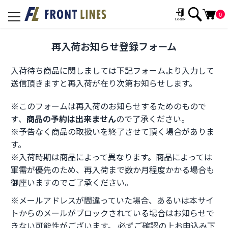
0
toggle
navigation
再入荷お知らせ登録フォーム
入荷待ち商品に関しましては下記フォームより入力して
送信頂きますと再入荷が在り次第お知らせします。
※このフォームは再入荷のお知らせするためのもので
す、
商品の予約は出来ません
ので了承ください。
※予告なく商品の取扱いを終了させて頂く場合がありま
す。
※入荷時期は商品によって異なります。商品によっては
軍需が優先のため、再入荷まで数か月程度かかる場合も
御座いますのでご了承ください。
※メールアドレスが間違っていた場合、あるいは本サイ
トからのメールがブロックされている場合はお知らせで
きない可能性がございます。 必ずご確認の上お申込み下