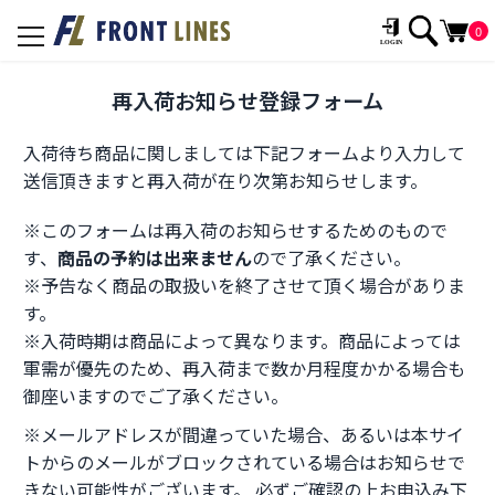
0
toggle
navigation
再入荷お知らせ登録フォーム
入荷待ち商品に関しましては下記フォームより入力して
送信頂きますと再入荷が在り次第お知らせします。
※このフォームは再入荷のお知らせするためのもので
す、
商品の予約は出来ません
ので了承ください。
※予告なく商品の取扱いを終了させて頂く場合がありま
す。
※入荷時期は商品によって異なります。商品によっては
軍需が優先のため、再入荷まで数か月程度かかる場合も
御座いますのでご了承ください。
※メールアドレスが間違っていた場合、あるいは本サイ
トからのメールがブロックされている場合はお知らせで
きない可能性がございます。 必ずご確認の上お申込み下