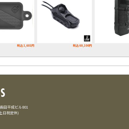
税込 1,601円
税込 60,100円
3 長田平成ビル801
(土日祝定休)