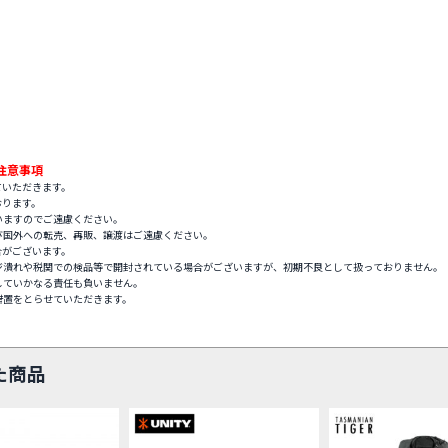
注意事項
ていただきます。
おります。
いますのでご遠慮ください。
び国外への転売、再販、譲渡はご遠慮ください。
合がございます。
ジ潰れや税関での検品等で開封されている場合がございますが、初期不良として扱っておりません。
していかなる責任も負いません。
措置をとらせていただきます。
た商品