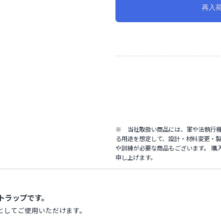
再入
※ 当社取扱い商品には、軍や法執行
る用途を想定して、設計・材料変更・製
や訓練が必要な商品もございます。 購
申し上げます。
用ストラップです。
としてご使用いただけます。