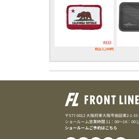
税込 2,200円
〒577-0012 大阪府東大阪市長田東2-1-3
ショールーム営業時間 11：00～16：00 
ショールームご予約はこちら