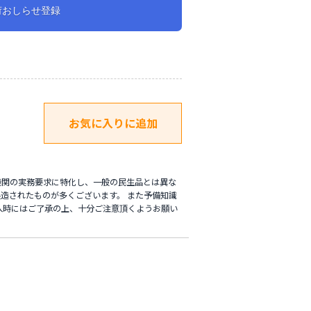
荷おしらせ登録
機関の実務要求に特化し、一般の民生品とは異な
造されたものが多くございます。 また予備知識
入時にはご了承の上、十分ご注意頂くようお願い