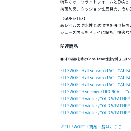
特殊なオーソライトフォームとEVA
抗菌防臭、クッション性反発力、高い
【GORE-TEX】
高レベルの防水性と透湿性を併せ持ち
シューズ内部をドライに保ち、快適な
関連商品
● 汗の蒸散を助けGore-Texの性能を引き出す
ELLSWORTH all season /TACTICAL BO
ELLSWORTH all season /TACTICAL B
ELLSWORTH all season /TACTICAL BO
ELLSWORTH summer /TROPICAL – Co
ELLSWORTH winter /COLD WEATHER 
ELLSWORTH winter /COLD WEATHER 
ELLSWORTH winter /COLD WEATHER B
※ELLSWORTH 商品一覧はこちら