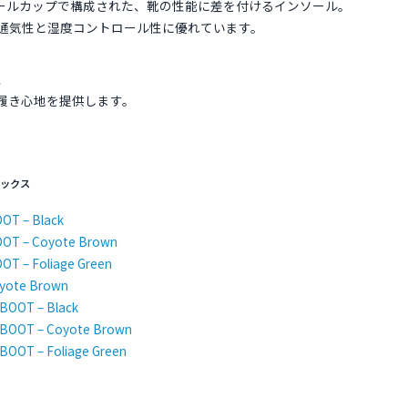
ヒールカップで構成された、靴の性能に差を付けるインソール。
通気性と湿度コントロール性に優れています。
、
履き心地を提供します。
ソックス
OT – Black
OOT – Coyote Brown
OT – Foliage Green
yote Brown
BOOT – Black
BOOT – Coyote Brown
OOT – Foliage Green