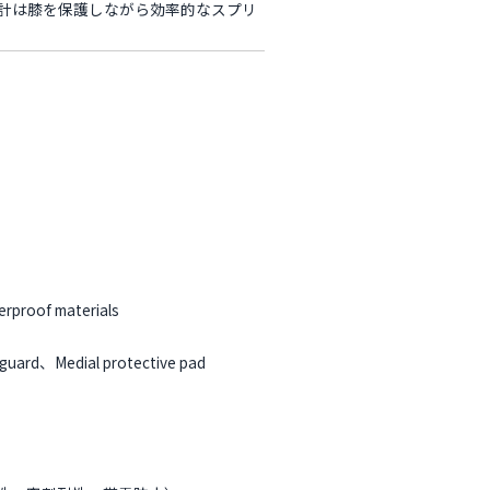
と設計は膝を保護しながら効率的なスプリ
rproof materials
ard、Medial protective pad