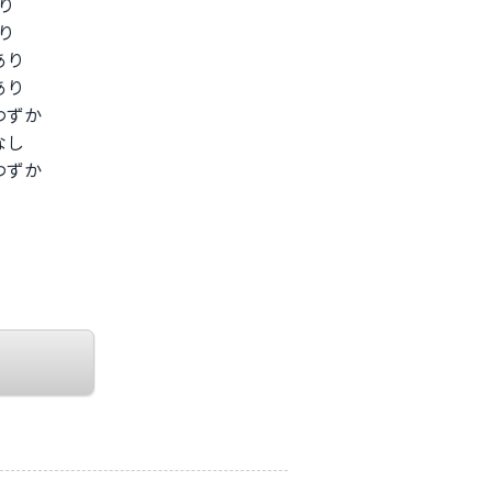
あり
あり
あり
あり
りわずか
なし
りわずか