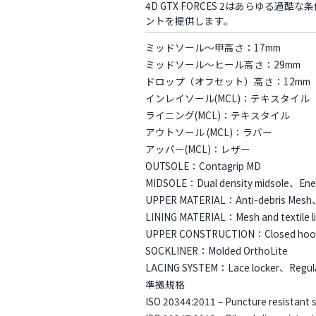
4D GTX FORCES 2はあらゆ
ントを提供します。
ミッドソール〜甲高さ：17mm
ミッドソール〜ヒール高さ：29mm
ドロップ（オフセット）高さ：12mm
インレイソール(MCL)：テキスタイル
ライニング(MCL)：テキスタイル
アウトソール (MCL)：ラバー
アッパー(MCL)：レザー
OUTSOLE：Contagrip MD
MIDSOLE：Dual density midsole、Ener
UPPER MATERIAL：Anti-debris Mesh、Fu
LINING MATERIAL：Mesh and textile li
UPPER CONSTRUCTION：Closed hooks、
SOCKLINER：Molded OrthoLite
LACING SYSTEM：Lace locker、Regula
準拠規格
ISO 20344:2011 – Puncture resist