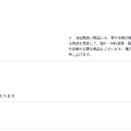
※ 当社取扱い商品には、軍や法執行
る用途を想定して、設計・材料変更・製
や訓練が必要な商品もございます。 購
申し上げます。
おります