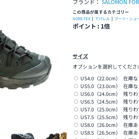
ブランド：
SALOMON FO
この商品が属するカテゴリー
GORE-TEX
|
アパレル
|
ブーツ・シュ
ポイント : 1倍
サイズ
オプションを選択してくださ
US4.0（22.0cm） 在庫
US5.0（23.0cm） 在庫
US6.0（24.0cm） 残り
US6.5（24.5cm） 残り
US7.0（25.0cm） 残り
US7.5（25.5cm） 残り
US8.0（26.0cm） 在庫
US8.5（26.5cm） 在庫