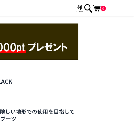
0
LACK
に険しい地形での使用を目指して
用ブーツ