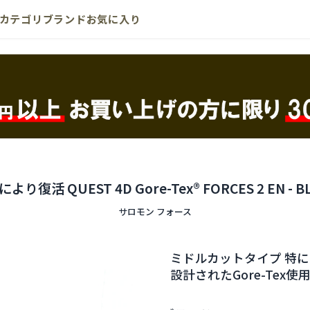
カテゴリ
ブランド
お気に入り
より復活 QUEST 4D Gore-Tex® FORCES 2 EN - B
サロモン フォース
ミドルカットタイプ 特
設計されたGore-Tex使